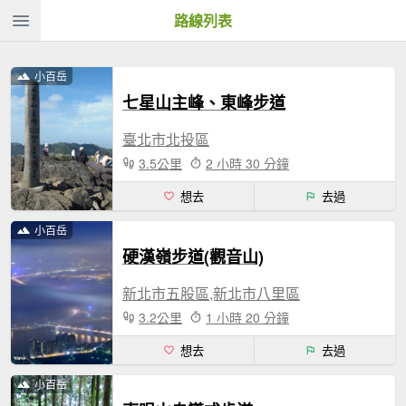
路線列表
小百岳
七星山主峰、東峰步道
臺北市北投區
3.5公里
2 小時 30 分鐘
想去
去過
小百岳
硬漢嶺步道(觀音山)
新北市五股區,新北市八里區
3.2公里
1 小時 20 分鐘
想去
去過
小百岳