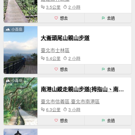
3.5公里
2 小時
想去
去過
小百岳
大崙頭尾山親山步道
臺北市士林區
5.4公里
2 小時
想去
去過
小百岳
南港山縱走親山步道(拇指山、南港山、象山、九五峰)
臺北市信義區,臺北市南港區
6.3公里
3 小時
想去
去過