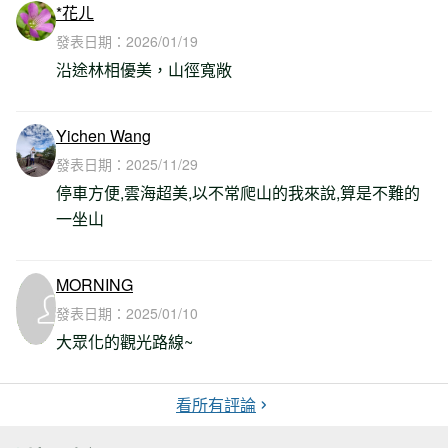
*花ㄦ
發表日期：
2026/01/19
沿途林相優美，山徑寬敞
Yichen Wang
發表日期：
2025/11/29
停車方便,雲海超美,以不常爬山的我來說,算是不難的
一坐山
MORNING
發表日期：
2025/01/10
大眾化的觀光路線~
看所有評論