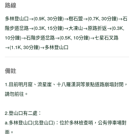
路線
多林登山口→(0.9K, 30分鐘)→樹石盟→(0.7K, 30分鐘)→石
階步道岔路→(0.3K, 15分鐘)→大凍山→原路折返→(0.3K,
10分鐘)→石階步道岔路→(0.5K, 10分鐘)→七星石叉路
→(1.1K, 30分鐘)→多林登山口
備註
1.目前明月窟、流星崖、十八羅漢洞等景點道路崩塌封閉，
請勿前往。
2.登山口有二處：
a.多林登山口(北登山口)：位於多林檢查哨，公有停車場對
面。