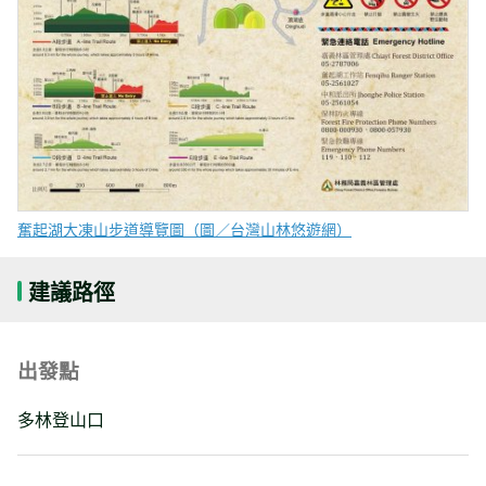
奮起湖大凍山步道導覽圖（圖／台灣山林悠遊網）
建議路徑
出發點
多林登山口