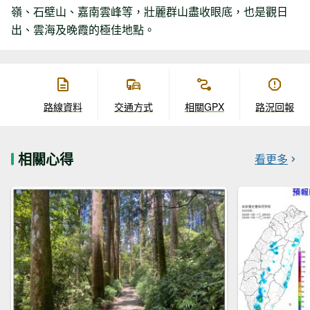
嶺、石壁山、嘉南雲峰等，壯麗群山盡收眼底，也是觀日
出、雲海及晚霞的極佳地點。
路線資料
交通方式
相關GPX
路況回報
相關心得
看更多