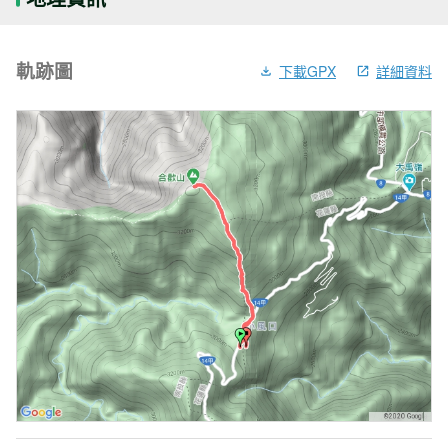
軌跡圖
下載GPX
詳細資料