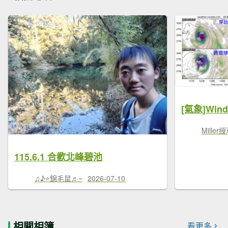
Miller
115.6.1 合歡北峰碧池
♫♪⭐錦毛鼠♬~
2026-07-10
相關相簿
看更多