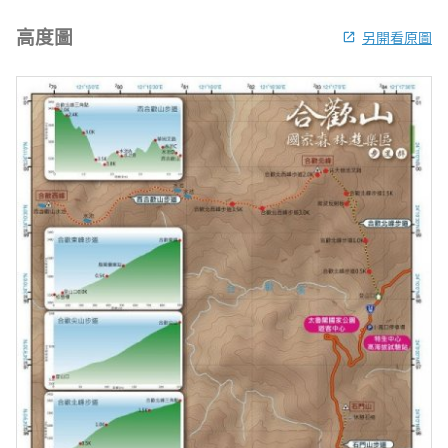
高度圖
另開看原圖