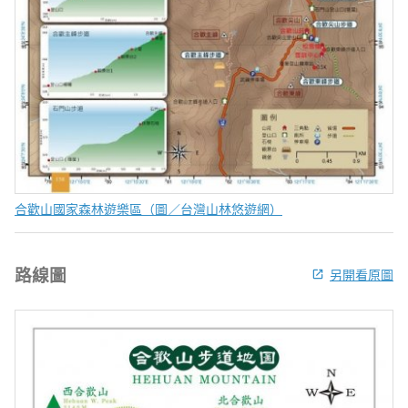
合歡山國家森林遊樂區（圖／台灣山林悠遊網）
路線圖
另開看原圖