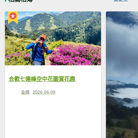
合歡七連峰空中花園賞花趣
金牌
2026-06-09