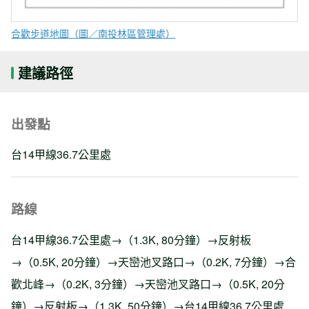
合歡步道地圖（圖／南投林區管理處）
建議路徑
出發點
台14甲線36.7公里處
路線
台14甲線36.7公里處→（1.3K, 80分鐘）→反射板
→（0.5K, 20分鐘）→天巒池叉路口→（0.2K, 7分鐘）→合
歡北峰→（0.2K, 3分鐘）→天巒池叉路口→（0.5K, 20分
鐘）→反射板→（1.3K, 50分鐘）→台14甲線36.7公里處