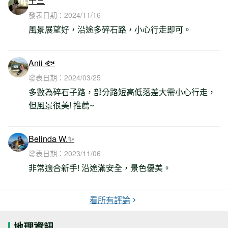
十三
發表日期：
2024/11/16
風景展望好，沿途多碎石路，小心行走即可。
Anii 🐟
發表日期：
2024/03/25
多數為碎石子路，部分路短高低落差大需小心行走，
但風景很美! 推薦~
Belinda W.✨
發表日期：
2023/11/06
非常適合新手! 沿途滿安全，景色優美。
看所有評論
地理資訊