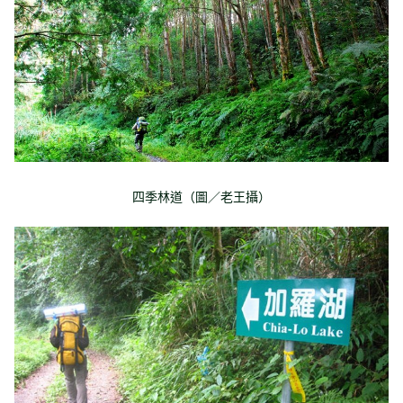
四季林道（圖／老王攝）