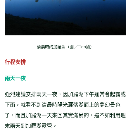
清晨時的加羅湖（圖／Tien攝）
行程安排
兩天一夜
強烈建議安排兩天一夜，因加羅湖下午通常會起霧或
下雨，就看不到清晨時陽光灑落湖面上的夢幻景色
了，而且加羅湖一天來回其實滿累的，還不如利用週
末兩天到加羅湖露營。