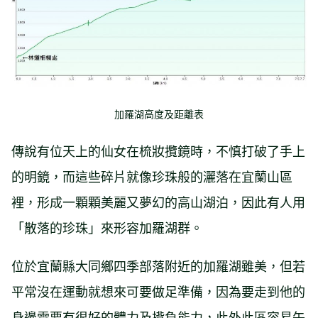
加羅湖高度及距離表
傳說有位天上的仙女在梳妝攬鏡時，不慎打破了手上
的明鏡，而這些碎片就像珍珠般的灑落在宜蘭山區
裡，形成一顆顆美麗又夢幻的高山湖泊，因此有人用
「散落的珍珠」來形容加羅湖群。
位於宜蘭縣大同鄉四季部落附近的加羅湖雖美，但若
平常沒在運動就想來可要做足準備，因為要走到他的
身邊需要有很好的體力及揹負能力，此外此區容易午