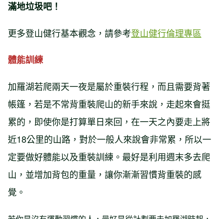
滿地垃圾吧！
更多登山健行基本觀念，請參考
登山健行倫理專區
體能訓練
加羅湖若爬兩天一夜是屬於重裝行程，而且需要背著
帳篷，若是不常背重裝爬山的新手來說，走起來會挺
累的，即使你是打算單日來回，在一天之內要走上將
近18公里的山路，對於一般人來說會非常累，所以一
定要做好體能以及重裝訓練。最好是利用週末多去爬
山，並增加背包的重量，讓你漸漸習慣背重裝的感
覺。
若你是沒有運動習慣的人，最好是從計劃要去加羅湖時起，