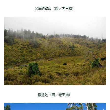
泥濘的路段（圖／老王攝）
撤退池（圖／老王攝）