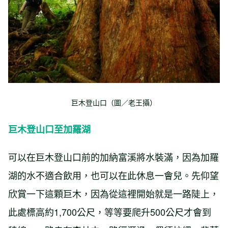
巨木登山口（圖／老王攝）
巨木登山口至加羅湖
可以在巨木登山口前的加納富溪將水裝滿，因為加羅
湖的水不適合飲用，也可以在此休息一會兒。先仰望
欣賞一下這顆巨木，因為從這裡開始就是一路陡上，
此處標高約1,700公尺，等等要爬升500公尺才會到