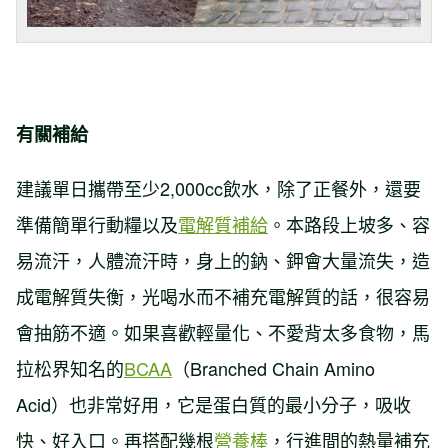
有關補給
建議單日攜帶至少2,000cc飲水，除了正餐外，還要
準備簡單行動糧以及
電解質補給
。本路段上坡多、容
易流汗，人體流汗時，身上的鈉、鉀會大量流失，造
成電解質失衡，光喝水而不補充電解質的話，很容易
會抽筋不適。如果喜歡輕量化、不愛背太多食物，馬
拉松界知名的
BCAA
（Branched Chain Amino
Acid）也非常好用，它是蛋白質的最小分子，吸收
快、好入口。再搭配幾根
營養棒
，行進間的熱量補充