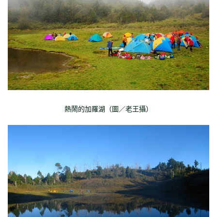
熱鬧的加羅湖（圖／老王攝）