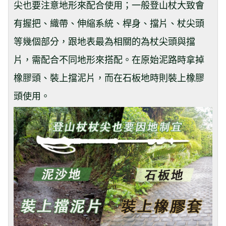
尖也要注意地形來配合使用；一般登山杖大致會
有握把、織帶、伸縮系統、桿身、擋片、杖尖頭
等幾個部分，跟地表最為相關的為杖尖頭與擋
片，需配合不同地形來搭配。在原始泥路時拿掉
橡膠頭、裝上擋泥片，而在石板地時則裝上橡膠
頭使用。