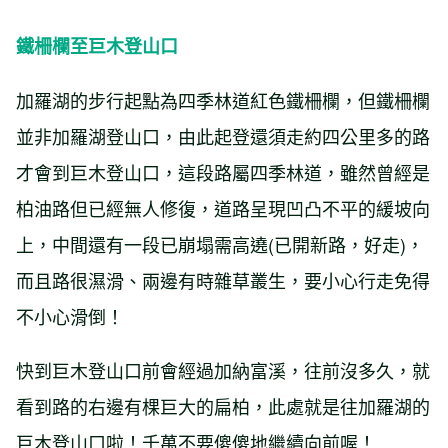
鐵柵欄至巨木登山口
加羅湖的步行起點為四季林道紅色鐵柵欄，但鐵柵欄
並非加羅湖登山口，由此起登還須走約四公里多的路
才會到巨木登山口，這段路屬四季林道，雖然曾經是
柏油路但已經無人修復，道路呈現凹凸不平的緩坡向
上，中間還有一段已崩塌需高遶(已開新路，好走)，
而且路很濕滑、兩邊有時雜草叢生，要小心行走免得
不小心滑倒！
快到巨木登山口前會經過加納富溪，往前沒多久，就
看到路的右邊有棵巨大的扁柏，此處就是往加羅湖的
巨木登山口啦！千萬不要傻傻地繼續向前喔！