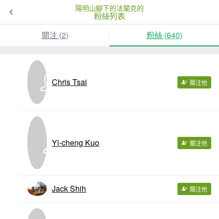
陽明山腳下的法蘭克的
粉絲列表
關注 (
2
)
粉絲 (
640
)
Chris Tsai
關注他
Yi-cheng Kuo
關注他
Jack Shih
關注他