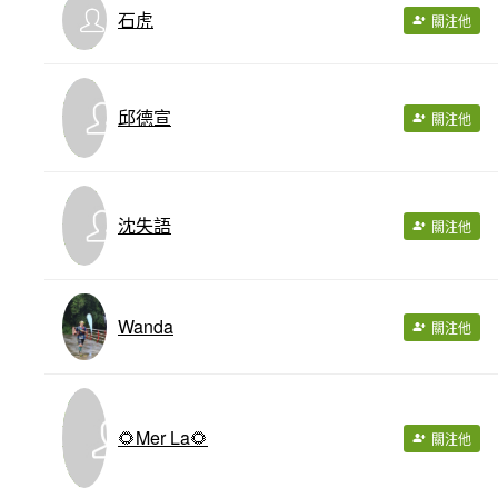
石虎
關注他
邱德宣
關注他
沈失語
關注他
Wanda
關注他
🌻Mer La🌻
關注他