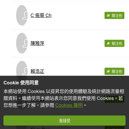
C 振華 Ch
關注他
陳雅萍
關注他
賴浩正
關注他
Cookie 使用同意
本網站使用 Cookies 以提昇您的使用體驗及統計網路流量相
關資料。繼續使用本網站表示您同意我們使用 Cookies。若
薄霧吳
關注他
您想進一步了解，請參閱
Cookies 聲明
。
我接受