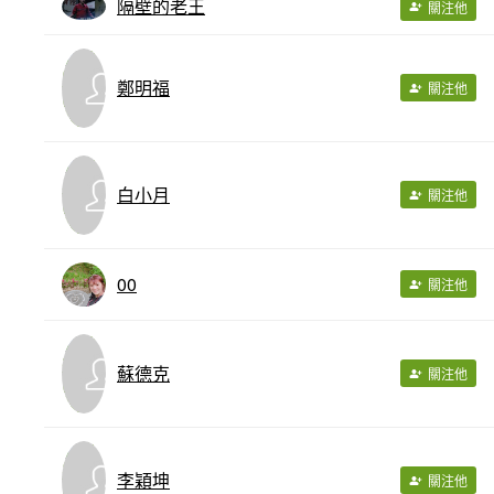
隔壁的老王
關注他
鄭明福
關注他
白小月
關注他
00
關注他
蘇德克
關注他
李穎坤
關注他