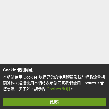
Cookie 使用同意
本網站使用 Cookies 以提昇您的使用體驗及統計網路流量相
關資料。繼續使用本網站表示您同意我們使用 Cookies。若
您想進一步了解，請參閱
Cookies 聲明
。
我接受