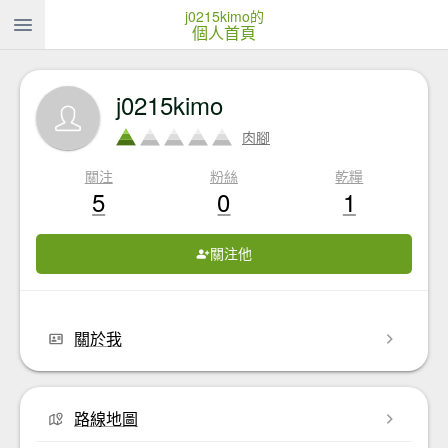
j0215kimo的
個人首頁
j0215kimo
肉腳
關注
粉絲
乾糧
5
0
1
關注他
關於我
路線地圖