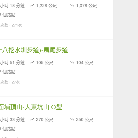
 小時 18 分鐘
1,228 公尺
1,078 公尺
5 個路點
次數：271次
道(十八挖水圳步道)-風尾步道
 小時 51 分鐘
105 公尺
104 公尺
2 個路點
次數：27次
莊-面埔頂山-大東坑山 O型
 小時 33 分鐘
270 公尺
250 公尺
9 個路點