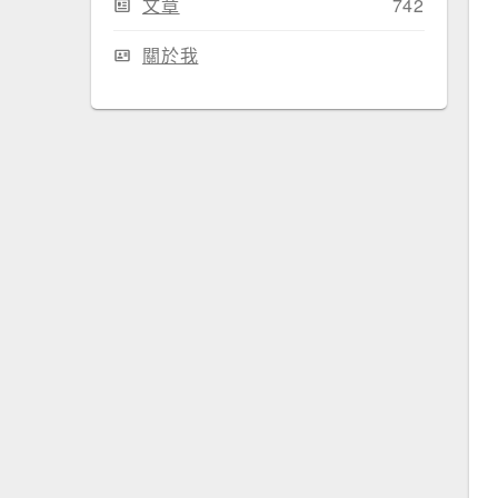
文章
742
關於我