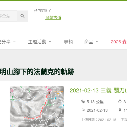
熱門關鍵字
淡蘭古道
友分享
主題活動
專輯
商品
2026
明山腳下的法蘭克的軌跡
2021-02-13 三義 關刀
5.13 公里
3
2021-02-13
1
上傳日期：2021-02-18
下載