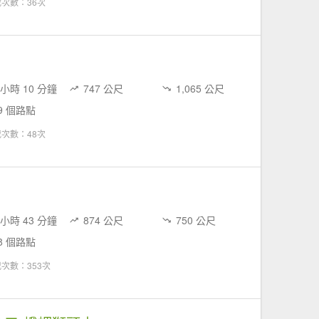
次數：36次
 小時 10 分鐘
747 公尺
1,065 公尺
9 個路點
次數：48次
 小時 43 分鐘
874 公尺
750 公尺
8 個路點
次數：353次