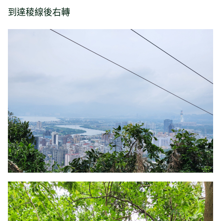
到達稜線後右轉