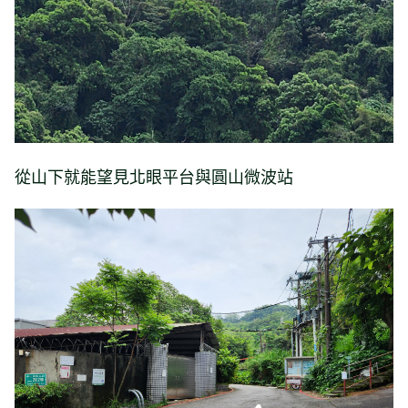
從山下就能望見北眼平台與圓山微波站