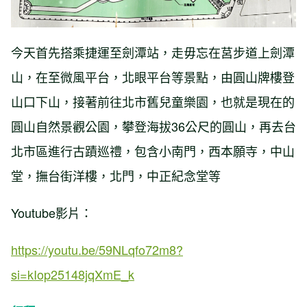
今天首先搭乘捷運至劍潭站，走毋忘在莒步道上劍潭
山，在至微風平台，北眼平台等景點，由圓山牌樓登
山口下山，接著前往北市舊兒童樂園，也就是現在的
圓山自然景觀公園，攀登海拔36公尺的圓山，再去台
北市區進行古蹟巡禮，包含小南門，西本願寺，中山
堂，撫台街洋樓，北門，中正紀念堂等
Youtube影片：
https://youtu.be/59NLqfo72m8?
si=kIop25148jqXmE_k