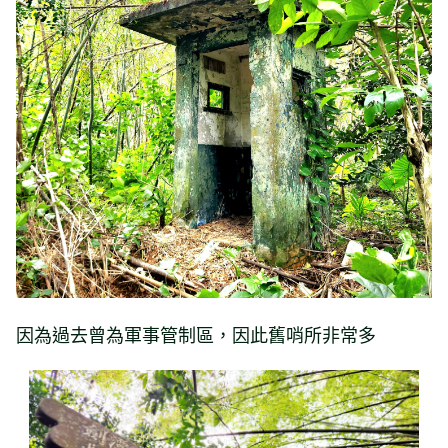
因為過去曾為軍事管制區，因此舊哨所非常多