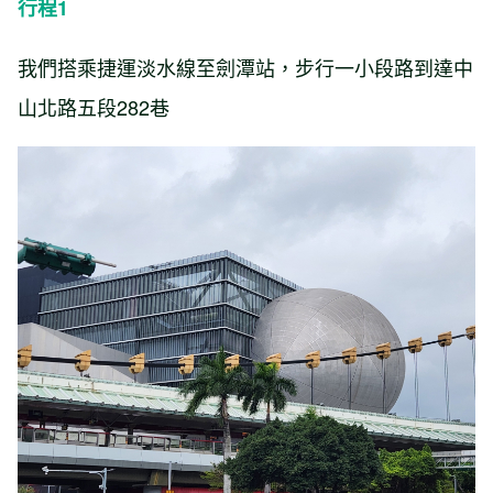
行程1
我們搭乘捷運淡水線至劍潭站，步行一小段路到達中
山北路五段282巷