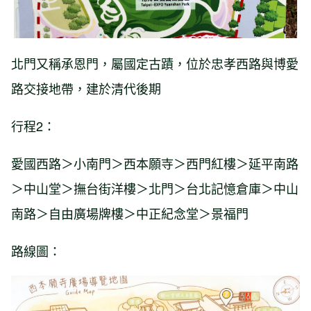
北門又稱承恩門，屬國定古蹟，位於忠孝西路與博愛
路交接地帶，建於清代後期
行程2：
愛國西路＞小南門＞西本願寺＞西門紅樓＞延平南路
＞中山堂＞撫台街洋樓＞北門＞台北記憶倉庫＞中山
南路＞自由廣場牌樓＞中正紀念堂＞景福門
路線圖：