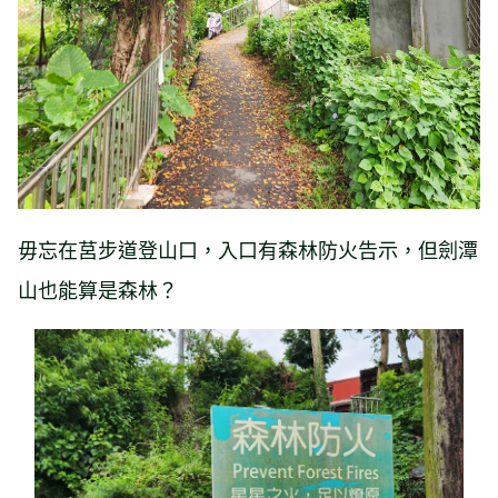
毋忘在莒步道登山口，入口有森林防火告示，但劍潭
山也能算是森林？