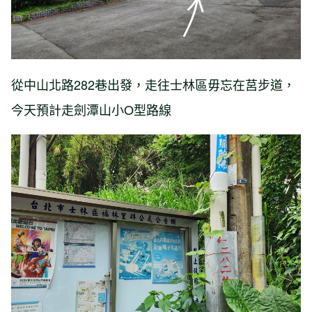
從中山北路282巷出發，走往士林區毋忘在莒步道，
今天預計走劍潭山小O型路線