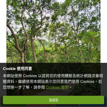
Cookie 使用同意
本網站使用 Cookies 以提昇您的使用體驗及統計網路流量相
關資料。繼續使用本網站表示您同意我們使用 Cookies。若
您想進一步了解，請參閱
Cookies 聲明
。
我接受
下一篇
拍個手吧
收藏
分享