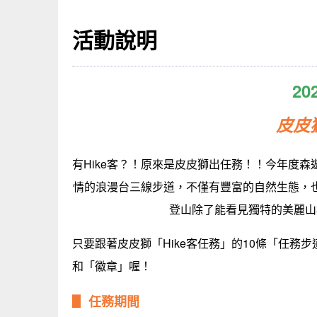
活動說明
2
皮皮
有Hike客？！原來是皮皮獅出任務！！今年度森
情的浪漫台三線步道，不僅有豐富的自然生態，
登山除了能看見獨特的美麗山
只要跟著皮皮獅「Hike客任務」的10條「任
和「徽章」喔！
▋ 任務期間