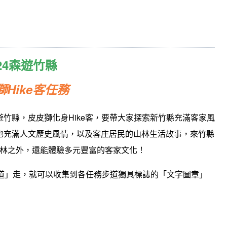
024森遊竹縣
獅Hike客任務
遊竹縣，皮皮獅化身Hike客，要帶大家探索新竹縣充滿客家風
也充滿人文歷史風情，以及客庄居民的山林生活故事，來竹縣
林之外，還能體驗多元豐富的客家文化！
務步道」走，就可以收集到各任務步道獨具標誌的「文字圖章」