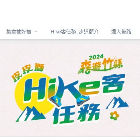
集章抽好禮
Hike客任務_步道簡介
達人帶路