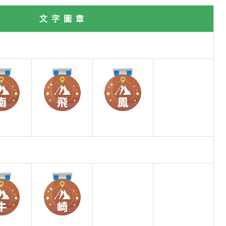
文 字 圖 章