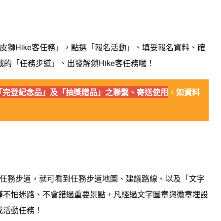
皮皮獅Hike客任務」，點選「報名活動」、填妥報名資料、確
的「任務步道」、出發解鎖Hike客任務囉！
「完登紀念品」及「抽獎贈品」之聯繫、寄送使用
，如資料
、選擇任務步道，就可看到任務步道地圖、建議路線、以及「文字
僅不怕迷路、不會錯過重要景點，凡經過文字圖章與徽章埋設
成活動任務！