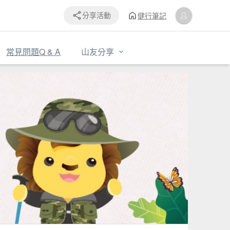
健行筆記
分享活動
常見問題Q & A
山友分享