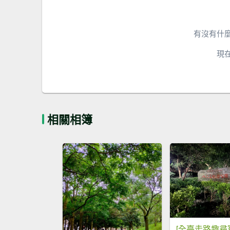
有沒有什
現
相關相簿