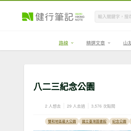
路線
精選文章
山
八二三紀念公園
2 人想去
29 人去過
3,576 次點閱
雙和地區最大公園
國立臺灣圖書館
紀念公園