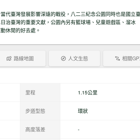
對當代臺灣發展影響深遠的戰役，八二三紀念公園同時也是國立
與日治臺灣的重要文獻，公園內另有籃球場、兒童遊戲區、溜冰
運動休閒的好去處。
路線地圖
人文生態
相關GP
里程
1.15公里
步道型態
環狀
高度落差
-