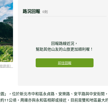
路況回報
0則
回報路線近況，
幫助其他山友的山旅更加順利喔！
前往回報
旅遊局）
公園」，位於新北市中和區永貞路、安樂路、安平路與中安街間
約11公頃，周邊亦與永和區相鄰或接近，目前是雙和地區最大