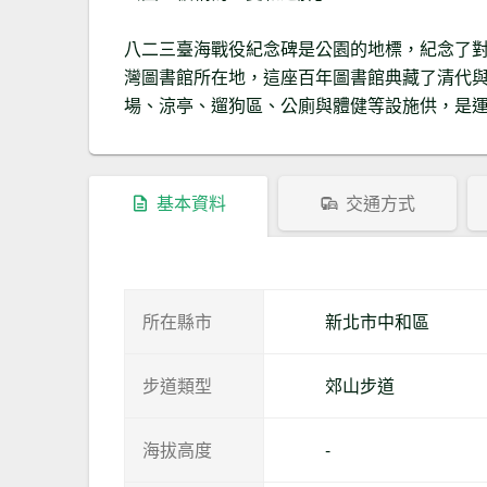
八二三臺海戰役紀念碑是公園的地標，紀念了
灣圖書館所在地，這座百年圖書館典藏了清代
場、涼亭、遛狗區、公廁與體健等設施供，是
基本資料
交通方式
所在縣市
新北市中和區
步道類型
郊山步道
海拔高度
-