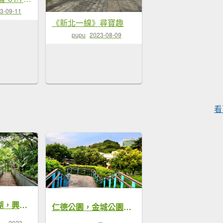
3-09-11
《新北一線》尋寶趣
pupu
2023-08-09
看
木柵公園，翠湖，興得綠色步道，瑠公公園，原野公園，馬公友誼運動公園
仁德公園，金城公園，大清水運動公園，青山公園，清和社區公園，中坑山東北峰（錦和運動公園），藤寮坑溝步道，瓦磘溝步道
2023-