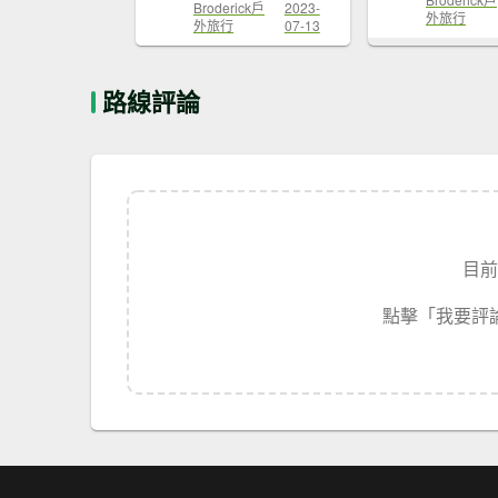
Broderick戶
2023-
外旅行
外旅行
07-13
路線評論
目前
點擊「我要評