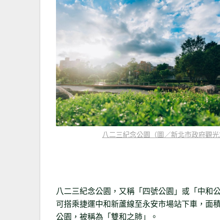
八二三紀念公園（圖／新北市政府觀光
八二三紀念公園，又稱「四號公園」或「中和
可搭乘捷運中和新蘆線至永安市場站下車，面積
公園，被稱為「雙和之肺」。