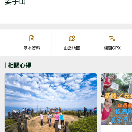
姜子山
基本資料
山岳地圖
相關GPX
相關心得