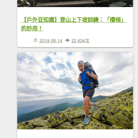
【戶外豆知識】登山上下坡訓練：「樓梯」
的妙用！
2019-08-14
22,434次