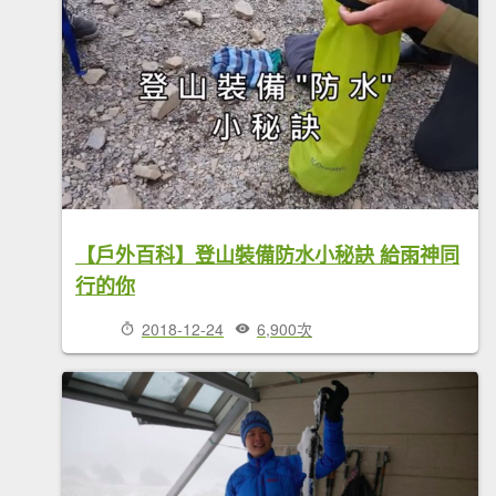
【戶外百科】登山裝備防水小秘訣 給雨神同
行的你
2018-12-24
6,900次