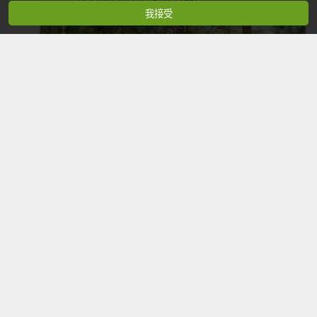
我接受
【戶外豆知識】登山鞋的馴鞋
2018-10-16
21,126次