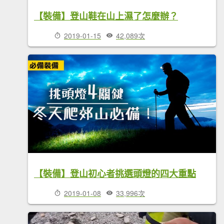
【裝備】登山鞋在山上濕了怎麼辦？
2019-01-15
42,089次
【裝備】登山初心者挑選頭燈的四大重點
2019-01-08
33,996次