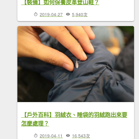
【裝備】如何保養皮革登山鞋？
2019-04-27
5,940次
【戶外百科】羽絨衣、睡袋的羽絨跑出來要
怎麼處理？
2019-04-11
16,543次