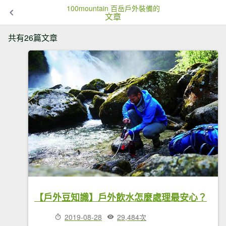
100mountain 百岳戶外裝備的
文章
共有26篇文章
【戶外豆知識】戶外飲水怎麼處理最安心？
2019-08-28
29,484次