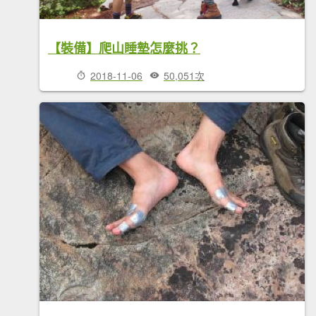
【裝備】爬山睡墊怎麼挑？
2018-11-06
50,051次