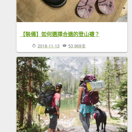
【裝備】如何選擇合適的登山襪？
2018-11-13
53,969次