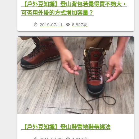
【戶外豆知識】登山背包若覺得買不夠大，
可否用外掛的方式增加容量？
2019-07-11
8,827次
【戶外豆知識】登山鞋營地鞋帶綁法
2019-07-03
4,019次