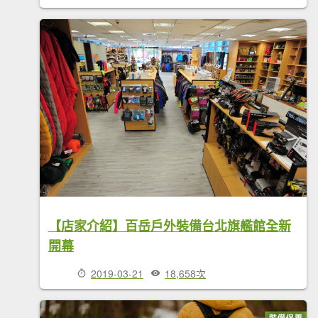
【店家介紹】百岳戶外裝備台北旗艦館全新
開幕
2019-03-21
18,658次