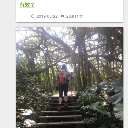
有效？
2019-08-22
26,611次