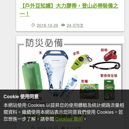
【戶外豆知識】大力膠帶，登山必帶裝備之
一！
2018-10-29
24,370次
Cookie 使用同意
本網站使用 Cookies 以提昇您的使用體驗及統計網路流量相
關資料。繼續使用本網站表示您同意我們使用 Cookies。若
【裝備】防災包你檢查了嗎？
您想進一步了解，請參閱
Cookies 聲明
。
2018-10-23
6,114次