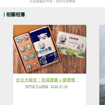
此版權屬原作者，請勿任意轉載
相關相簿
台北大縱走｜完成證書 x 徽章獎品 x 路線全攻略
快門女子山林誌
2026-07-30