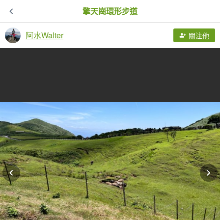
擎天崗環形步道
阿水Walter
關注他