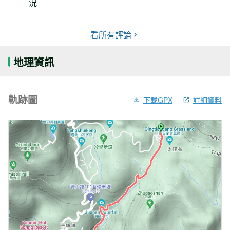
況
看所有評論
地理資訊
軌跡圖
下載GPX
詳細資料