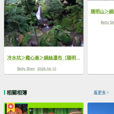
Betty S
冷水坑＞雞心崙＞絹絲瀑布（陽明山尋印者）
Betty Shen
2026-04-10
相關相簿
看更多