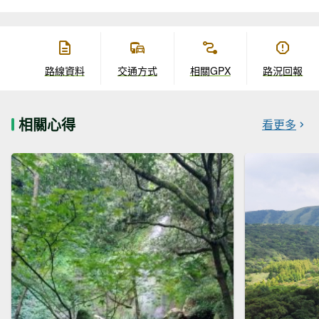
路線資料
交通方式
相關GPX
路況回報
相關心得
看更多