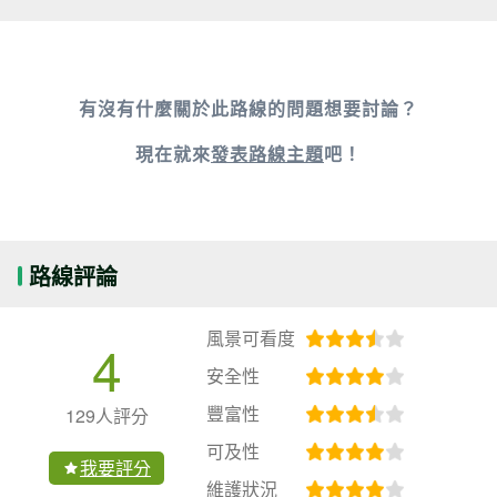
有沒有什麼關於此路線的問題想要討論？
現在就來
發表路線主題
吧！
路線評論
風景可看度
4
安全性
豐富性
129人評分
可及性
我要評分
維護狀況