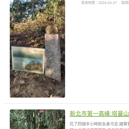
發表時間：2024-04-27
點閱
新北市第一高峰:塔曼山
花了四個半小時和全身污泥,總算