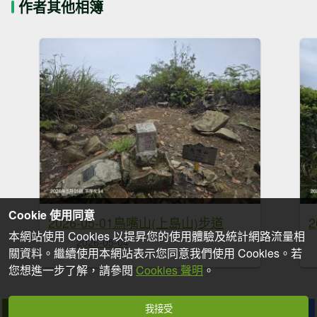
作者其他相簿
Cookie 使用同意
2026-05-01鳥嘴山(上島山)步道
本網站使用 Cookies 以提昇您的使用體驗及統計網路流量相
2026-05-04
關資料。繼續使用本網站表示您同意我們使用 Cookies。若
您想進一步了解，請參閱
Cookies 聲明
。
我接受
拍個手吧
收藏
分享