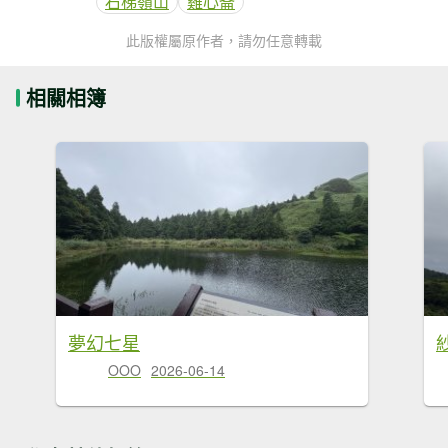
石梯嶺山
雞心崙
此版權屬原作者，請勿任意轉載
相關相簿
夢幻七星
OOO
2026-06-14