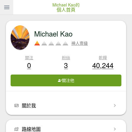
Michael Kao的
個人首頁
Michael Kao
神人壹級
關注
粉絲
乾糧
0
3
40,244
關注他
關於我
路線地圖