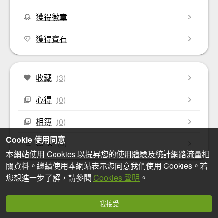
獲得徽章
獲得寶石
收藏
(3)
心得
(0)
相簿
(0)
Cookie 使用同意
GPX
(6)
本網站使用 Cookies 以提昇您的使用體驗及統計網路流量相
關資料。繼續使用本網站表示您同意我們使用 Cookies。若
您想進一步了解，請參閱
Cookies 聲明
。
我接受