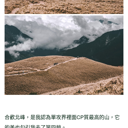
合歡北峰，是我認為單攻界裡面CP質最高的山，它
的美也勾引我去了第四趟。