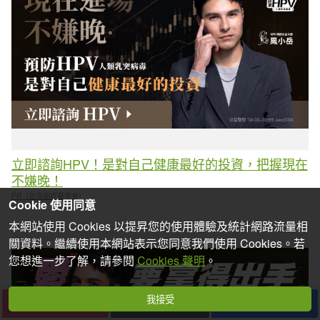
立即諮詢HPV！是對自己健康最好的投資，把握現在
不嫌晚！
PR（台灣癌症基金會）
Cookie 使用同意
本網站使用 Cookies 以提昇您的使用體驗及統計網路流量相
關資料。繼續使用本網站表示您同意我們使用 Cookies。若
您想進一步了解，請參閱
Cookies 聲明
。
我接受
下一篇
收藏
分享