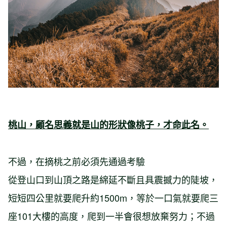
桃山，顧名思義就是山的形狀像桃子，才命此名。
不過，在摘桃之前必須先通過考驗
從登山口到山頂之路是綿延不斷且具震撼力的陡坡，
短短四公里就要爬升約1500m，等於一口氣就要爬三
座101大樓的高度，爬到一半會很想放棄努力；不過