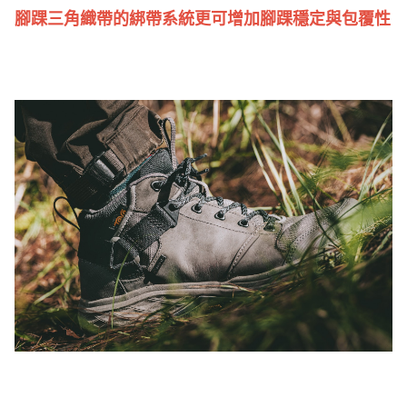
腳踝三角織帶的綁帶系統更可增加腳踝穩定與包覆性