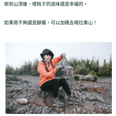
爬到山頂後，嚐桃子的滋味還是幸福的。
如果爬不夠還是腳癢，可以加碼去喀拉業山！