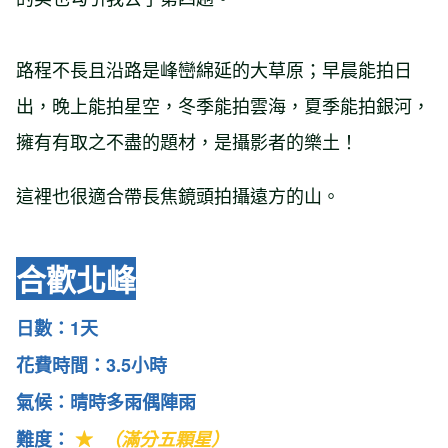
路程不長且沿路是峰巒綿延的大草原；早晨能拍日
出，晚上能拍星空，冬季能拍雲海，夏季能拍銀河，
擁有有取之不盡的題材，是攝影者的樂土！
這裡也很適合帶長焦鏡頭拍攝遠方的山。
合歡北峰
日數：1天
花費時間：3.5小時
氣候：晴時多雨偶陣雨
難度：
★
（滿分五顆星）