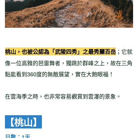
；它就
桃山，也被公認為「武陵四秀」之最秀麗百岳
像一位高雅的芭雷舞者，獨跳於群峰之上，故在三角
點能看到360度的無敵展望，實在大飽眼福！
在雲海季之時，也非常容易觀賞到雲瀑的景象。
【桃山】
日數：1天