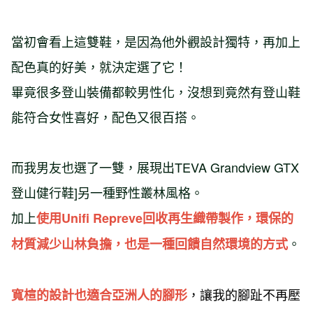
當初會看上這雙鞋，是因為他外觀設計獨特，再加上
配色真的好美，就決定選了它！
畢竟很多登山裝備都較男性化，沒想到竟然有登山鞋
能符合女性喜好，配色又很百搭。
而我男友也選了一雙，展現出TEVA Grandview GTX
登山健行鞋]另一種野性叢林風格。
加上
使用Unifi Repreve回收再生織帶製作，環保的
。
材質減少山林負擔，也是一種回饋自然環境的方式
，讓我的腳趾不再壓
寬楦的設計也適合亞洲人的腳形