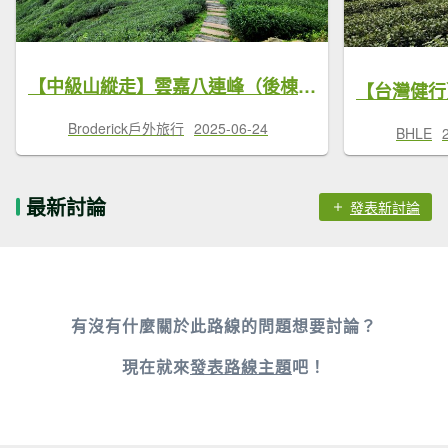
【中級山縱走】雲嘉八連峰（後棟仔山，大尖山，二尖山，馬鞍山，梨子腳山，太平山，大巃頂山及其西北峰）
【台灣健行
Broderick戶外旅行
2025-06-24
BHLE
最新討論
發表新討論
有沒有什麼關於此路線的問題想要討論？
現在就來
發表路線主題
吧！