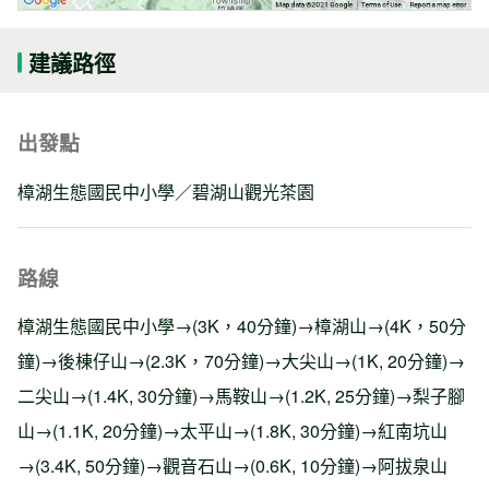
建議路徑
出發點
樟湖生態國民中小學／碧湖山觀光茶園
路線
樟湖生態國民中小學→(3K，40分鐘)→樟湖山→(4K，50分
鐘)→後棟仔山→(2.3K，70分鐘)→大尖山→(1K, 20分鐘)→
二尖山→(1.4K, 30分鐘)→馬鞍山→(1.2K, 25分鐘)→梨子腳
山→(1.1K, 20分鐘)→太平山→(1.8K, 30分鐘)→紅南坑山
→(3.4K, 50分鐘)→觀音石山→(0.6K, 10分鐘)→阿拔泉山