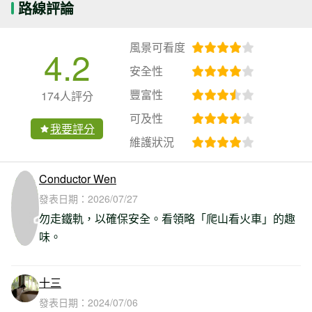
路線評論
風景可看度
4.2
安全性
豐富性
174人評分
可及性
我要評分
維護狀況
Conductor Wen
發表日期：
2026/07/27
勿走鐵軌，以確保安全。看領略「爬山看火車」的趣
味。
十三
發表日期：
2024/07/06