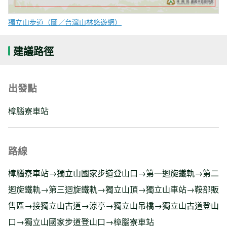
獨立山步道（圖／台灣山林悠遊網）
建議路徑
出發點
樟腦寮車站
路線
樟腦寮車站→獨立山國家步道登山口→第一迴旋鐵軌→第二
迴旋鐵軌→第三迴旋鐵軌→獨立山頂→獨立山車站→鞍部販
售區→接獨立山古道→涼亭→獨立山吊橋→獨立山古道登山
口→獨立山國家步道登山口→樟腦寮車站