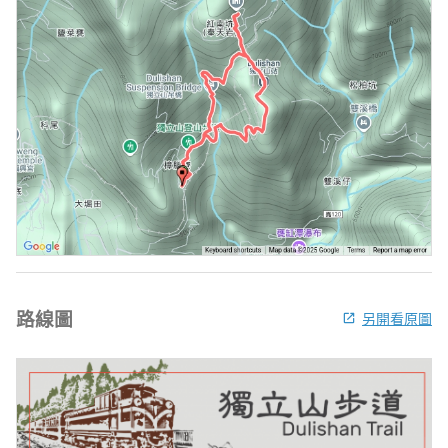
路線圖
另開看原圖