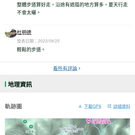
整體步道算好走，沿途有遮蔭的地方算多，夏天行走
不會太曬。
杜明德
發表日期：
2023/09/25
輕鬆的步道。
看所有評論
地理資訊
軌跡圖
下載GPX
詳細資料