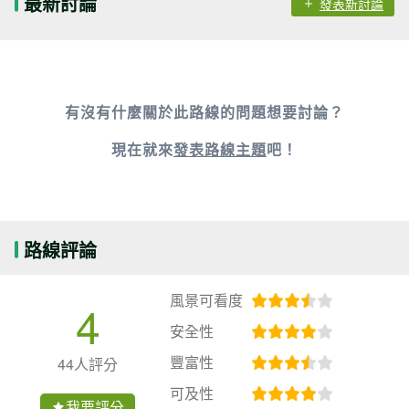
最新討論
發表新討論
有沒有什麼關於此路線的問題想要討論？
現在就來
發表路線主題
吧！
路線評論
風景可看度
4
安全性
豐富性
44人評分
可及性
我要評分