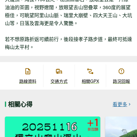
油油的茶園，視野遼闊，放眼望去山巒疊翠，360度的展望
極佳，可眺望阿里山山脈、瑞里大崩壁、四大天王山、大坑
山等，日落及雲海更是令人驚艷。
若不想原路折返可續前行，後段接孝子路步道，最終可抵達
梅山太平村。
路線資料
交通方式
相關GPX
路況回報
相關心得
看更多