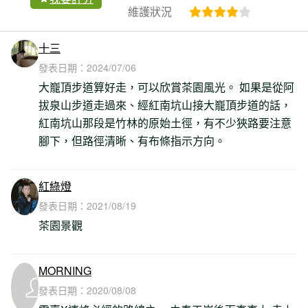
維護狀況
十三
發表日期：
2024/07/06
大巃頂步道算好走，可以欣賞茶園風光。 如果是從阿
拔泉山步道走過來、經紅南坑山接大巃頂步道的話，
紅南坑山那段是竹林的原始土徑，有不少狹路要注意
腳下，但路徑清晰、有布條指示方向。
紅綠燈
發表日期：
2021/08/19
茶園景觀
MORNING
發表日期：
2020/08/08