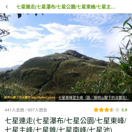
七星連走(七星瀑布/七星公園/七星東峰/七星主峰/七星錐/七星南峰/七星池)
七星東峰望主峰（圖／陽明山腳下的法蘭克）
441人去過 / 607人想去
3.9
七星連走(七星瀑布/七星公園/七星東峰/
七星主峰/七星錐/七星南峰/七星池)