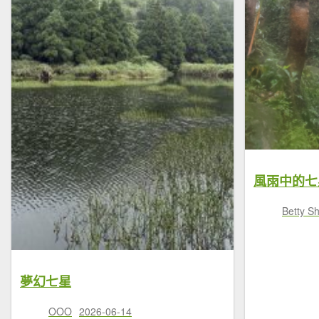
風雨中的七
Betty S
夢幻七星
OOO
2026-06-14