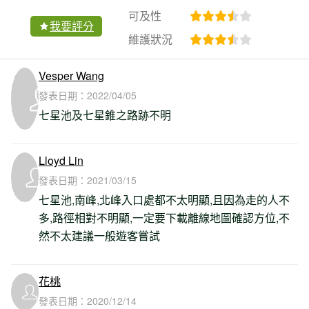
可及性
我要評分
維護狀況
Vesper Wang
發表日期：
2022/04/05
七星池及七星錐之路跡不明
Lloyd Lin
發表日期：
2021/03/15
七星池,南峰,北峰入口處都不太明顯,且因為走的人不
多,路徑相對不明顯,一定要下載離線地圖確認方位,不
然不太建議一般遊客嘗試
花桃
發表日期：
2020/12/14