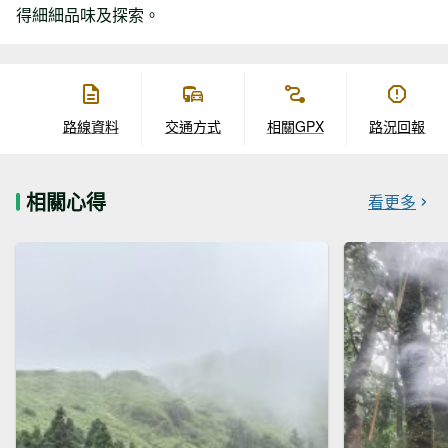
得細細品味及探索。
路線資料
交通方式
相關GPX
路況回報
相關心得
看更多