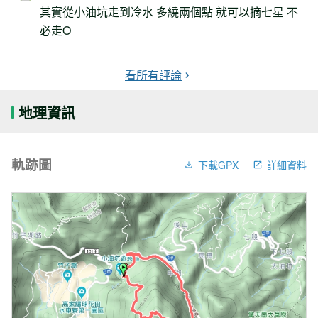
其實從小油坑走到冷水 多繞兩個點 就可以摘七星 不
必走O
看所有評論
地理資訊
軌跡圖
下載GPX
詳細資料