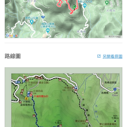
路線圖
另開看原圖