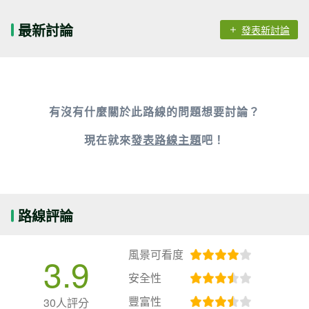
最新討論
發表新討論
有沒有什麼關於此路線的問題想要討論？
現在就來
發表路線主題
吧！
路線評論
風景可看度
3.9
安全性
豐富性
30人評分