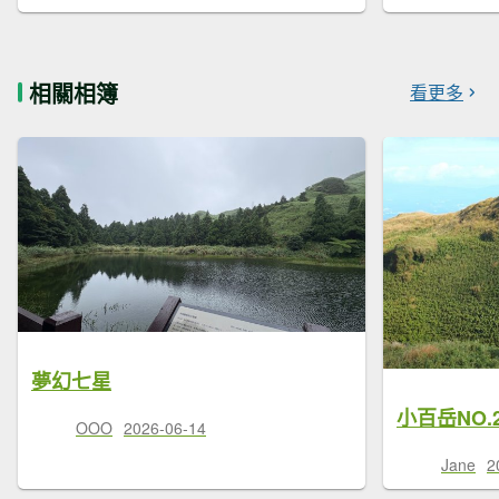
相關相簿
看更多
夢幻七星
OOO
2026-06-14
Jane
2