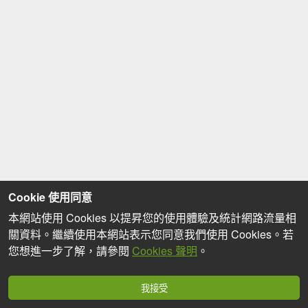
Cookie 使用同意
本網站使用 Cookies 以提昇您的使用體驗及統計網路流量相
關資料。繼續使用本網站表示您同意我們使用 Cookies。若
您想進一步了解，請參閱
Cookies 聲明
。
我接受