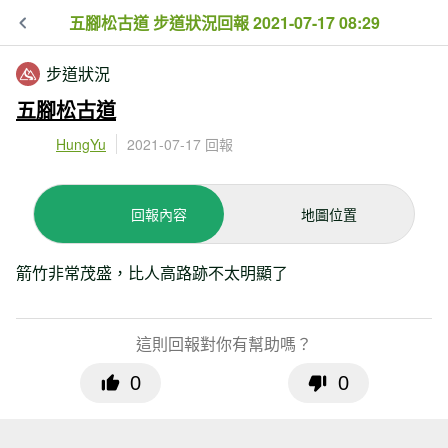
五腳松古道 步道狀況回報 2021-07-17 08:29
步道狀況
五腳松古道
HungYu
2021-07-17 回報
回報內容
地圖位置
箭竹非常茂盛，比人高路跡不太明顯了
這則回報對你有幫助嗎？
0
0