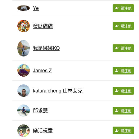
Ye
關注他
發財貓貓
關注他
我是娜娜KO
關注他
James Z
關注他
katura cheng 山林艾克
關注他
邱求慧
關注他
樂活玩童
關注他