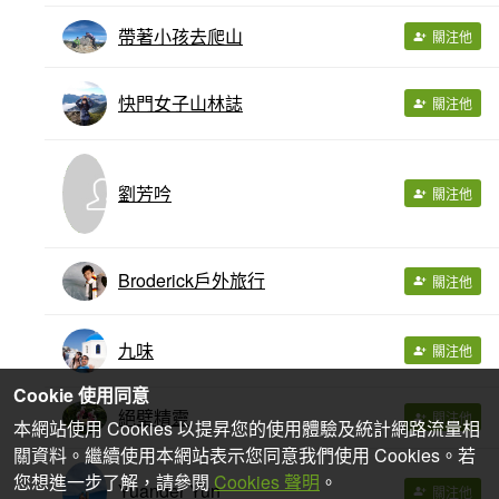
帶著小孩去爬山
關注他
快門女子山林誌
關注他
劉芳吟
關注他
Broderick戶外旅行
關注他
九味
關注他
Cookie 使用同意
絕壁精靈
關注他
本網站使用 Cookies 以提昇您的使用體驗及統計網路流量相
關資料。繼續使用本網站表示您同意我們使用 Cookies。若
您想進一步了解，請參閱
Cookies 聲明
。
Yuander Yun
關注他