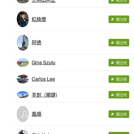
紅綠燈
關注他
阿德
關注他
Gina Szutu
關注他
Carlos Lee
關注他
羊劍（楊健)
關注他
風順
關注他