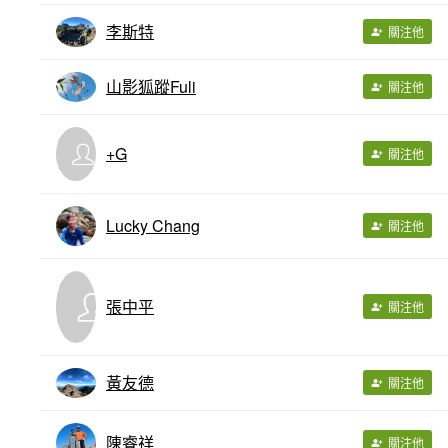
李斯特
關注他
山影狐蹤Fuli
關注他
+G
關注他
Lucky Chang
關注他
張中平
關注他
黃友德
關注他
陳睿祥
關注他