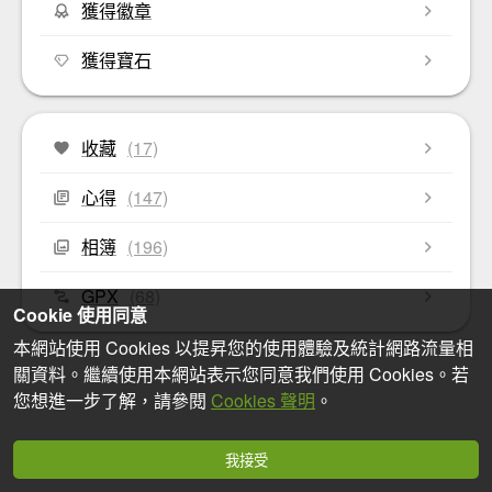
獲得徽章
獲得寶石
收藏
(17)
心得
(147)
相簿
(196)
GPX
(68)
Cookie 使用同意
本網站使用 Cookies 以提昇您的使用體驗及統計網路流量相
關資料。繼續使用本網站表示您同意我們使用 Cookies。若
您想進一步了解，請參閱
Cookies 聲明
。
我接受