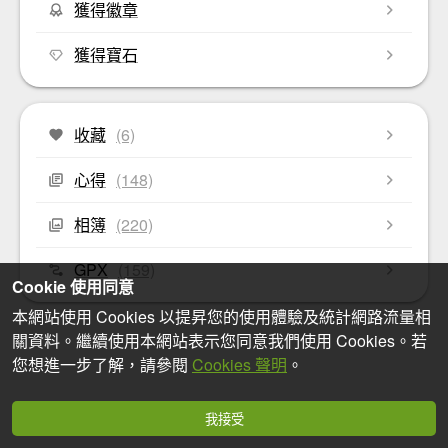
獲得徽章
獲得寶石
收藏
(6)
心得
(148)
相簿
(220)
GPX
(159)
Cookie 使用同意
本網站使用 Cookies 以提昇您的使用體驗及統計網路流量相
關資料。繼續使用本網站表示您同意我們使用 Cookies。若
您想進一步了解，請參閱
Cookies 聲明
。
我接受