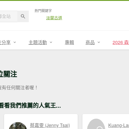
熱門關鍵字
淡蘭古道
友分享
主題活動
專輯
商品
2026
位關注
沒有任何關注者喔！
看看我們推薦的人氣王...
蔡嘉雯 (Jenny Tsai)
Kuang-La