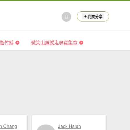
我要分享
 森遊竹縣
微笑山線縱走尋寶集章
n Chang
Jack Hsieh