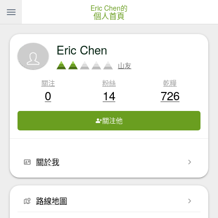
Eric Chen的
個人首頁
Eric Chen
山友
關注
粉絲
乾糧
0
14
726
關注他
關於我
路線地圖