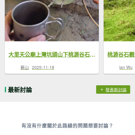
大里天公廟上灣坑頭山下桃源谷石觀音線
桃源谷石觀
藪山
2025-11-18
lan Wu
最新討論
發表新討論
有沒有什麼關於此路線的問題想要討論？