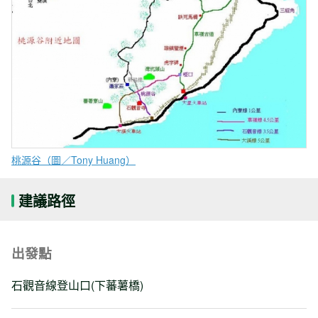
桃源谷（圖／Tony Huang）
建議路徑
出發點
石觀音線登山口(下蕃薯橋)