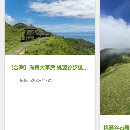
【台灣】海景大草原 桃源谷步道｜4大健行路線+1條最短距離開車路線
依依
2025-11-25
桃源谷石觀