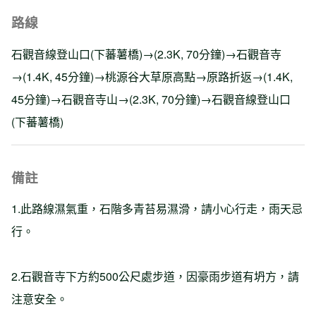
路線
石觀音線登山口(下蕃薯橋)→(2.3K, 70分鐘)→石觀音寺
→(1.4K, 45分鐘)→桃源谷大草原高點→原路折返→(1.4K,
45分鐘)→石觀音寺山→(2.3K, 70分鐘)→石觀音線登山口
(下蕃薯橋)
備註
1.此路線濕氣重，石階多青苔易濕滑，請小心行走，雨天忌
行。
2.石觀音寺下方約500公尺處步道，因豪雨步道有坍方，請
注意安全。