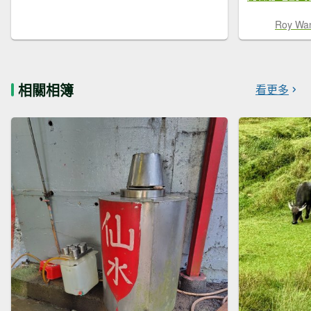
Roy Wa
相關相簿
看更多