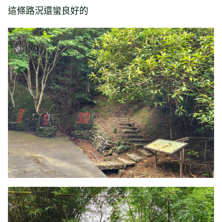
這條路況還蠻良好的