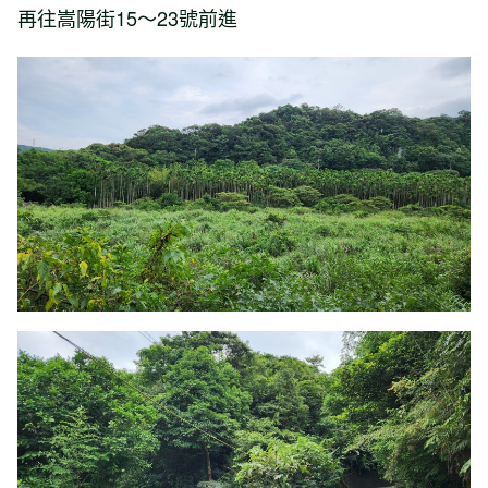
再往嵩陽街15～23號前進