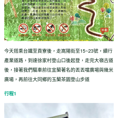
今天搭乘台鐵至貢寮後，走嵩陽街至15~23號，續行
產業道路，到達徐家村登山口後起登，走完大嶺古道
後，接著我們驅車前往宜蘭著名的丟丟噹廣場與幾米
廣場，再前往大同鄉的玉蘭茶園登山步道
行程1