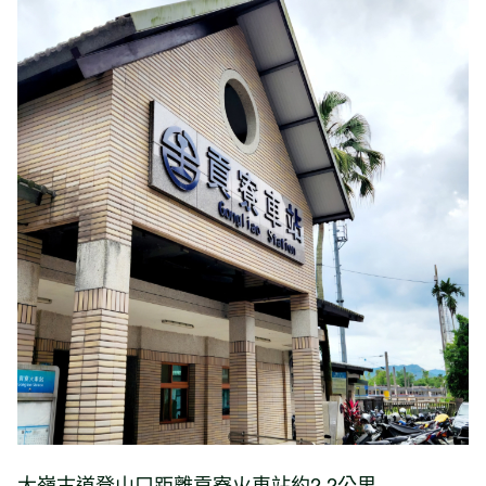
大嶺古道登山口距離貢寮火車站約2.2公里