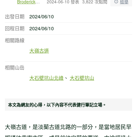
Broderick戶外旅行
2024-06-10 發表
3,822 次點閱
檢舉
出發日期
2024/06/10
回程日期
2024/06/10
相關路線
大嶺古道
相關山岳
大石壁坑山北峰
大石壁坑山
本文為網友的心得，以下內容不代表健行筆記立場。
大嶺古道，是淡蘭古道北路的一部分，是當地居民早