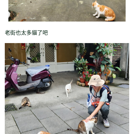
老街也太多貓了吧