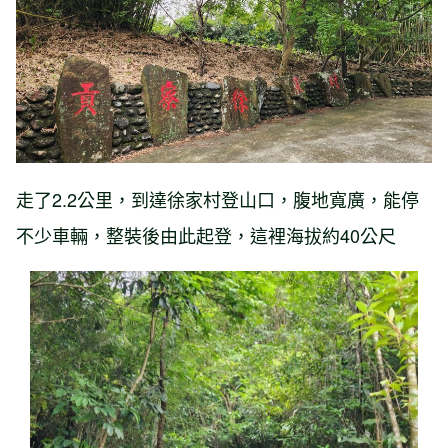
走了2.2公里，到達徐家村登山口，腹地寬廣，能停
不少車輛，整裝後由此起登，這裡海拔約40公尺