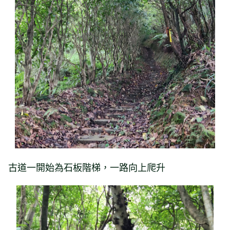
古道一開始為石板階梯，一路向上爬升