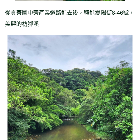
從貢寮國中旁產業道路進去後，轉進嵩陽街8-46號，
美麗的枋腳溪