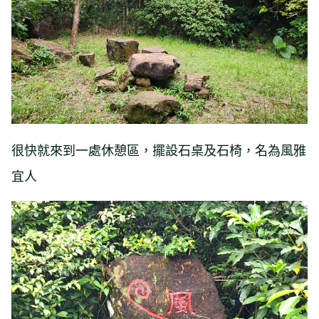
很快就來到一處休憩區，擺設石桌及石椅，名為風雅
宜人