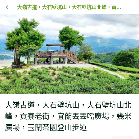
大嶺古道，大石壁坑山，大石壁坑山北峰，貢寮老街，宜蘭丟丟噹廣場，幾米廣場，玉蘭茶園登山步道
大嶺古道，大石壁坑山，大石壁坑山北
峰，貢寮老街，宜蘭丟丟噹廣場，幾米
廣場，玉蘭茶園登山步道