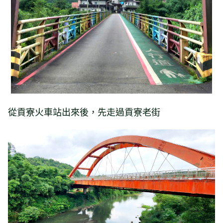
從貢寮火車站出來後，先走過貢寮老街