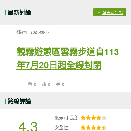
最新討論
發表新討論
劉謹毓
2024-08-17
觀霧遊憩區雲霧步道自113
年7月20日起全線封閉
0
0
0
路線評論
風景可看度
4.3
安全性