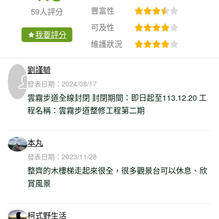
豐富性
59人評分
可及性
我要評分
維護狀況
劉謹毓
發表日期：
2024/08/17
雲霧步道全線封閉 封閉期間：即日起至113.12.20 工
程名稱：雲霧步道整修工程第二期
本丸
發表日期：
2023/11/28
整齊的木樓梯走起來很全，很多觀景台可以休息、欣
賞風景
柯式野生活