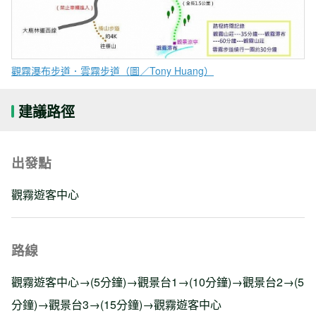
觀霧瀑布步道．雲霧步道（圖／Tony Huang）
建議路徑
出發點
觀霧遊客中心
路線
觀霧遊客中心→(5分鐘)→觀景台1→(10分鐘)→觀景台2→(5
分鐘)→觀景台3→(15分鐘)→觀霧遊客中心