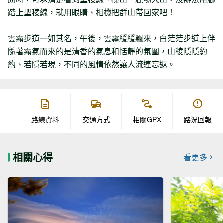
踏上聖稜線，就用眼睛、相機把群山帶回家吧！
雲霧步道一如其名，午後，雲霧緩緩飄來，白茫茫步道上伴
隨著霧氣而來的是清香的氣息和恬靜的氛圍，山稜隱隱約
約、若隱若現，不同的風情依然讓人流連忘返。
路線資料
交通方式
相關GPX
路況回報
相關心得
看更多