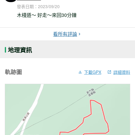
發表日期：
2023/09/20
木棧道～ 好走～來回30分鐘
看所有評論
地理資訊
軌跡圖
下載GPX
詳細資料