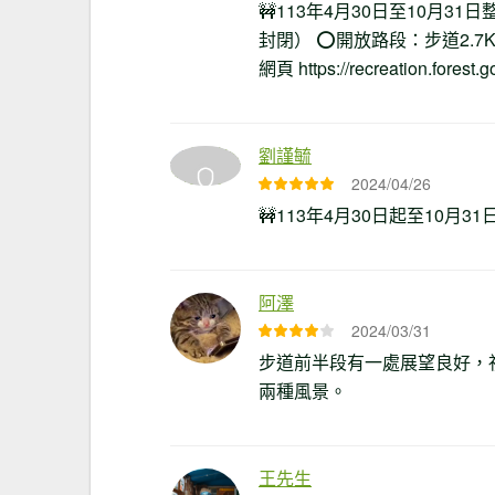
🚧113年4月30日至10月3
封閉） ⭕開放路段：步道2.7
網頁 https://recreation.fores
劉謹毓
2024/04/26
🚧113年4月30日起至10月
阿澤
2024/03/31
步道前半段有一處展望良好，
兩種風景。
王先生