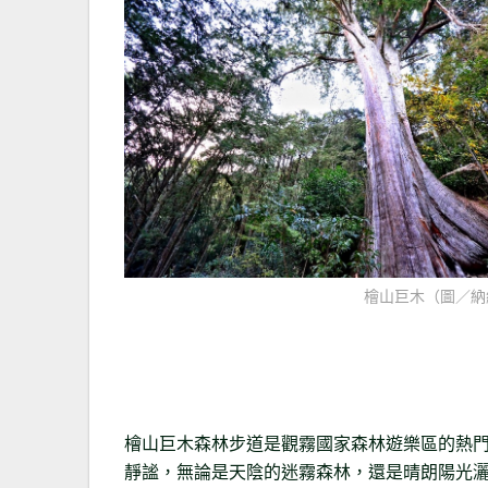
檜山巨木（圖／納
檜山巨木森林步道是觀霧國家森林遊樂區的熱
靜謐，無論是天陰的迷霧森林，還是晴朗陽光