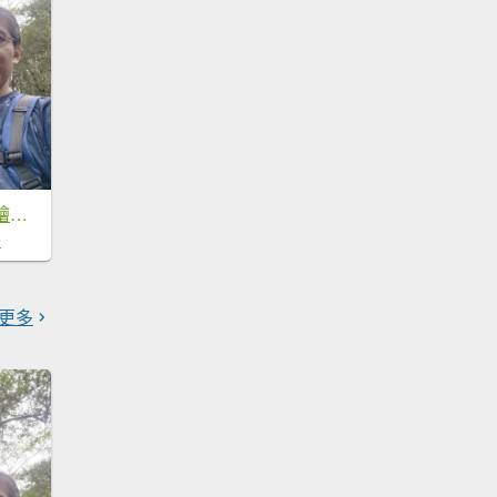
【新竹縣五峰鄉】檜山巨木森林步道
0
更多