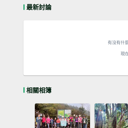
最新討論
有沒有什
現
相關相簿