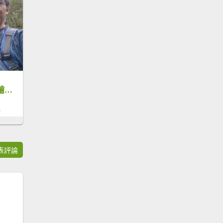
【新竹縣五峰鄉】檜山巨木森林步道
0
表評論