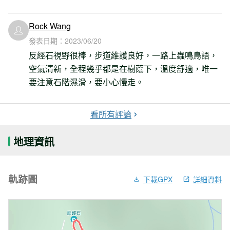
Rock Wang
發表日期：
2023/06/20
反經石視野很棒，步道維護良好，一路上蟲鳴鳥語，
空氣清新，全程幾乎都是在樹蔭下，溫度舒適，唯一
要注意石階濕滑，要小心慢走。
看所有評論
地理資訊
軌跡圖
下載GPX
詳細資料