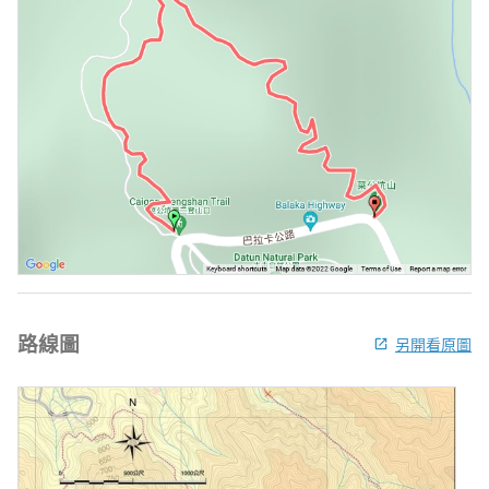
路線圖
另開看原圖