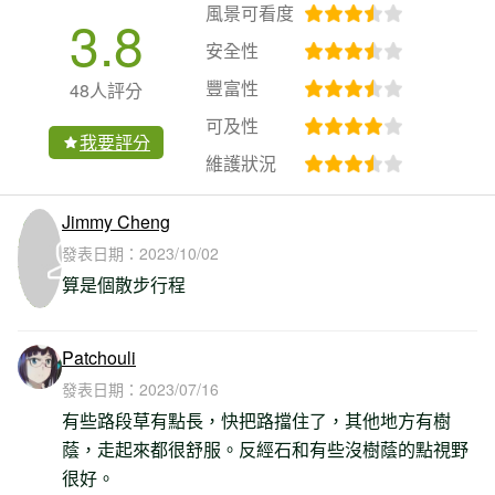
風景可看度
3.8
安全性
豐富性
48人評分
可及性
我要評分
維護狀況
Jimmy Cheng
發表日期：
2023/10/02
算是個散步行程
Patchouli
發表日期：
2023/07/16
有些路段草有點長，快把路擋住了，其他地方有樹
蔭，走起來都很舒服。反經石和有些沒樹蔭的點視野
很好。