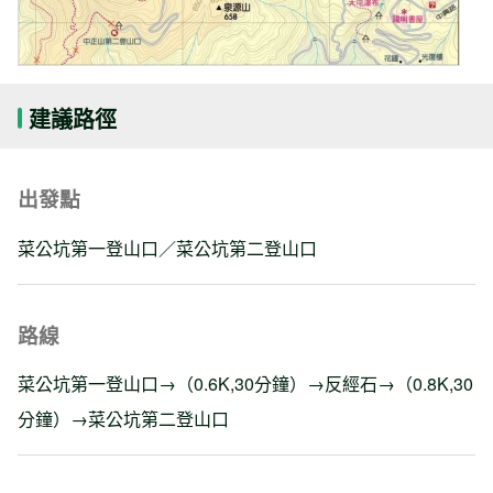
建議路徑
出發點
菜公坑第一登山口／菜公坑第二登山口
路線
菜公坑第一登山口→（0.6K,30分鐘）→反經石→（0.8K,30
分鐘）→菜公坑第二登山口