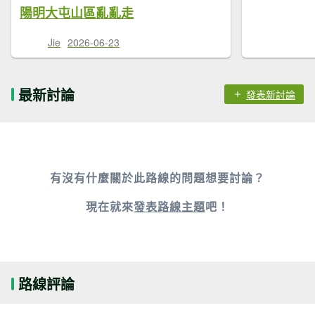
陽明大屯山區亂亂走
Jie
2026-06-23
最新討論
發表新討論
有沒有什麼關於此路線的問題想要討論？
現在就來
發表路線主題
吧！
路線評論