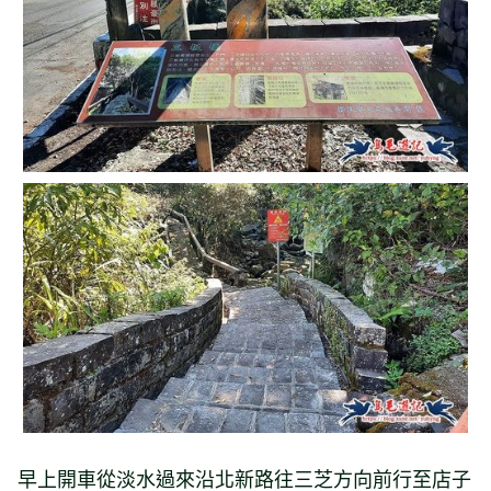
早上開車從淡水過來沿北新路往三芝方向前行至店子