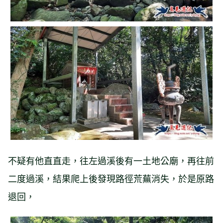
不疑有他直直走，往左過溪後有一土地公廟，再往前
二度過溪，結果爬上後發現路徑荒蕪消失，於是原路
退回，