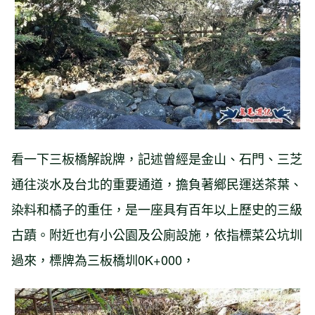
看一下三板橋解說牌，記述曾經是金山、石門、三芝
通往淡水及台北的重要通道，擔負著鄉民運送茶葉、
染料和橘子的重任，是一座具有百年以上歷史的三級
古蹟。附近也有小公園及公廁設施，依指標菜公坑圳
過來，標牌為三板橋圳0K+000，