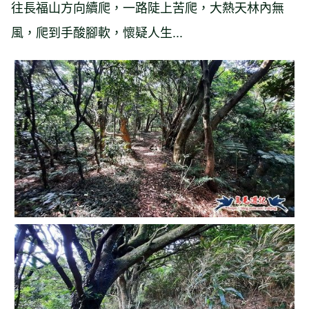
往長福山方向續爬，一路陡上苦爬，大熱天林內無
風，爬到手酸腳軟，懷疑人生...