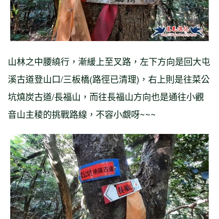
山林之中腰繞行，漸緩上至叉路，左下方向是回大屯
溪古道登山口/三板橋(路徑已清理)，右上則是往菜公
坑燒炭古道/長福山，而往長福山方向也是通往小觀
音山主稜的挑戰路線，不容小覷呀~~~