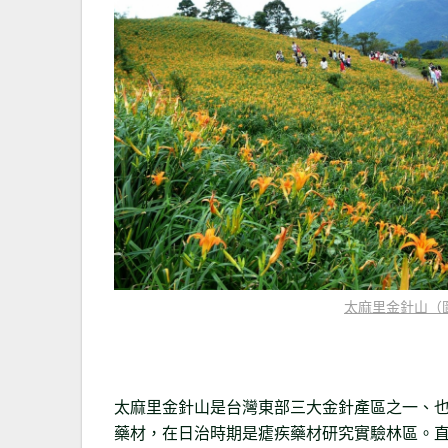
太麻里金針山（
太麻里金針山是台灣東部三大金針產區之一、
藥材，在日治時期是瘧疾藥材研究實驗林區。直