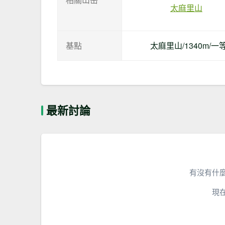
太麻里山
基點
太麻里山/1340m/
最新討論
有沒有什
現