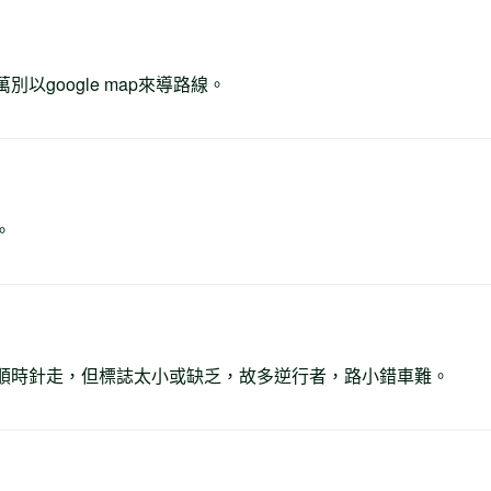
以google map來導路線。
。
順時針走，但標誌太小或缺乏，故多逆行者，路小錯車難。