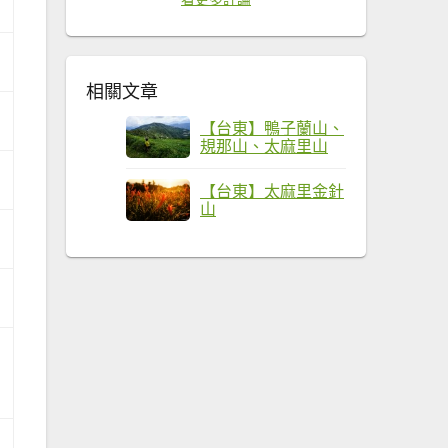
相關文章
【台東】鴨子蘭山、
規那山、太麻里山
【台東】太麻里金針
山