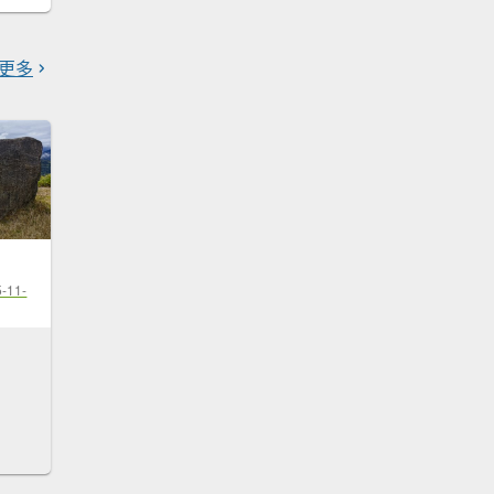
更多
-11-