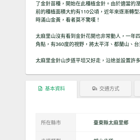
了金針苗種，開始在此種植金針。由於適當的
前的種植面積大約有110公頃，近年來逐漸轉
時滿山金黃，看者莫不驚嘆！
太麻里山沒有看到金針花開也非常動人，一年
角點，有360度的視野，將太平洋、都蘭山、
太麻里金針山步道平坦又好走，沿途並設置許
基本資料
交通方式
所在縣市
臺東縣太麻里鄉