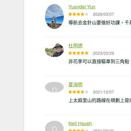
Yuander Yun
2026/03/07
導航去金針山要做好功課，千萬別
杜明德
2023/03/29
非花季可以直接驅車到三角點
夏海明
2021/12/07
上太麻里山的路線在規劃上是
Neil Hsueh
2021/03/26