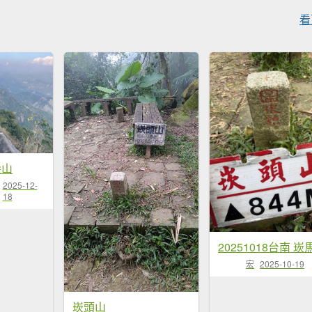
看
尖山
2025-12-
18
宏
2025-10-19
崁頭山