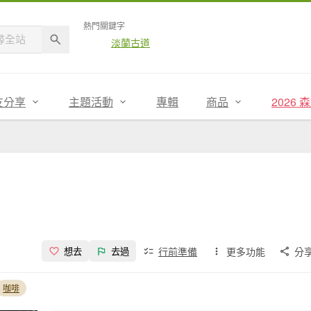
熱門關鍵字
淡蘭古道
友分享
主題活動
專輯
商品
2026
行前準備
更多功能
分
想去
去過
咖啡