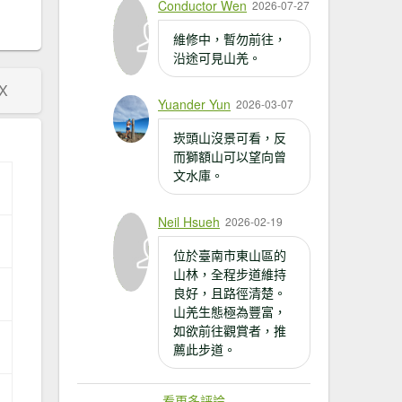
Conductor Wen
2026-07-27
維修中，暫勿前往，
沿途可見山羌。
X
Yuander Yun
2026-03-07
崁頭山沒景可看，反
而獅額山可以望向曾
文水庫。
Neil Hsueh
2026-02-19
位於臺南市東山區的
山林，全程步道維持
良好，且路徑清楚。
山羌生態極為豐富，
如欲前往觀賞者，推
薦此步道。
看更多評論