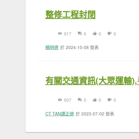
整修工程封閉
917
0
0
0
楊明德
於 2024-10-08 發表
有關交通資訊(大眾運輸)
507
0
0
0
CT TAN譚正德
於 2023-07-02 發表