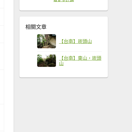
相關文章
【台南】崁頭山
【台南】東山，崁頭
山