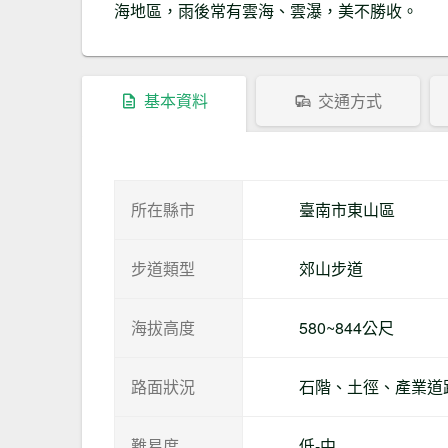
海地區，雨後常有雲海、雲瀑，美不勝收。
基本資料
交通方式
所在縣市
臺南市東山區
步道類型
郊山步道
海拔高度
580~844公尺
路面狀況
石階、土徑、產業道
難易度
低-中