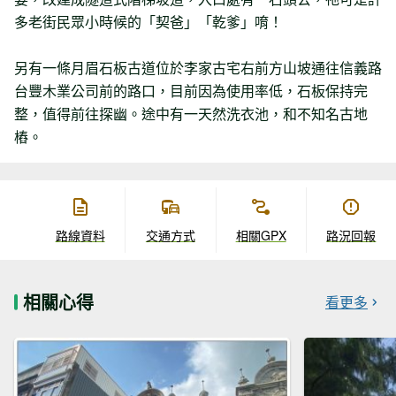
多老街民眾小時候的「契爸」「乾爹」唷！
另有一條月眉石板古道位於李家古宅右前方山坡通往信義路
台豐木業公司前的路口，目前因為使用率低，石板保持完
整，值得前往探幽。途中有一天然洗衣池，和不知名古地
樁。
路線資料
交通方式
相關GPX
路況回報
相關心得
看更多