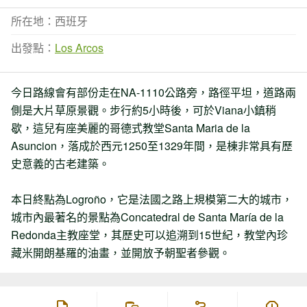
所在地：西班牙
出發點：
Los Arcos
今日路線會有部份走在NA-1110公路旁，路徑平坦，道路兩
側是大片草原景觀。步行約5小時後，可於Viana小鎮稍
歇，這兒有座美麗的哥德式教堂Santa Maria de la
Asuncion，落成於西元1250至1329年間，是棟非常具有歷
史意義的古老建築。
本日終點為Logroño，它是法國之路上規模第二大的城市，
城市內最著名的景點為Concatedral de Santa María de la
Redonda主教座堂，其歷史可以追溯到15世紀，教堂內珍
藏米開朗基羅的油畫，並開放予朝聖者參觀。