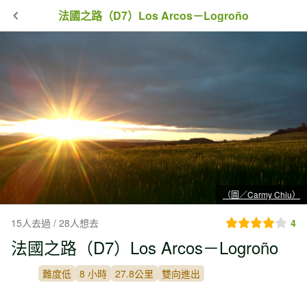
法國之路（D7）Los Arcos－Logroño
（圖／Carmy Chiu）
15人去過 / 28人想去
4
法國之路（D7）Los Arcos－Logroño
難度低
8 小時
27.8公里
雙向進出