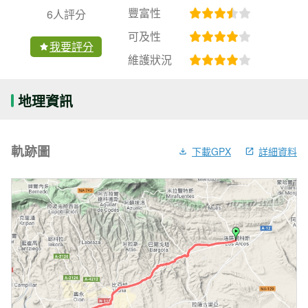
豐富性
6人評分
可及性
我要評分
維護狀況
地理資訊
軌跡圖
下載GPX
詳細資料