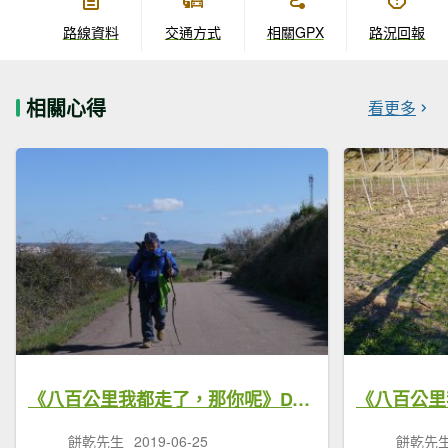
路線資料
交通方式
相關GPX
路況回報
相關心得
看更多
《八百公里我都走了，那你呢》DAY9：浴火重生的不死鳥
餅乾先生
2019-06-25
餅乾先