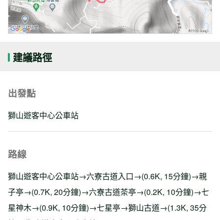
建議路徑
出發點
獅山遊客中心公車站
路線
獅山遊客中心公車站→六寮古道入口→(0.6K, 15分鐘)→親
子亭→(0.7K, 20分鐘)→六寮古道茶亭→(0.2K, 10分鐘)→七
星神木→(0.9K, 10分鐘)→七星亭→獅山古道→(1.3K, 35分