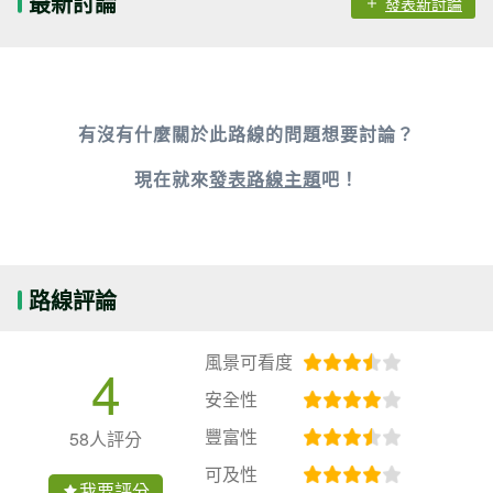
最新討論
發表新討論
有沒有什麼關於此路線的問題想要討論？
現在就來
發表路線主題
吧！
路線評論
風景可看度
4
安全性
豐富性
58人評分
可及性
我要評分