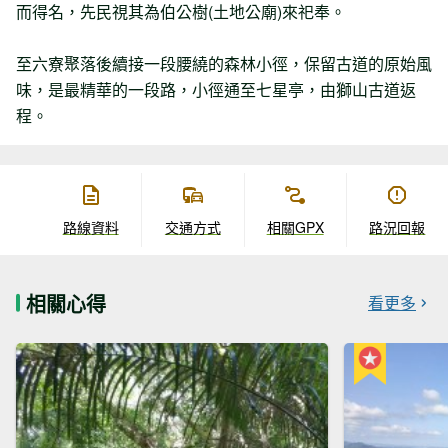
而得名，先民視其為伯公樹(土地公廟)來祀奉。
至六寮聚落後續接一段腰繞的森林小徑，保留古道的原始風
味，是最精華的一段路，小徑通至七星亭，由獅山古道返
程。
路線資料
交通方式
相關GPX
路況回報
相關心得
看更多