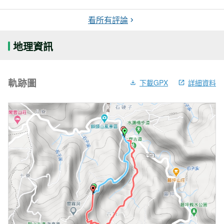
看所有評論
地理資訊
軌跡圖
下載GPX
詳細資料