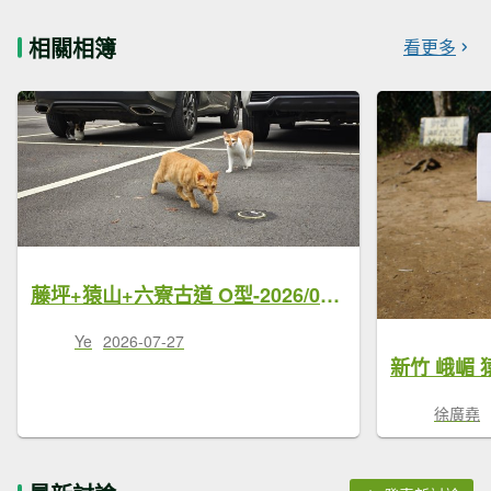
相關相簿
看更多
藤坪+猿山+六寮古道 O型-2026/07/26
Ye
2026-07-27
徐廣堯