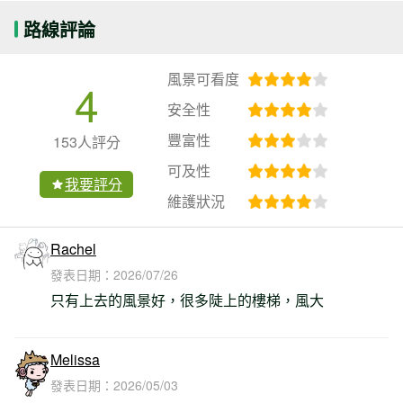
路線評論
風景可看度
4
安全性
豐富性
153人評分
可及性
我要評分
維護狀況
Rachel
發表日期：
2026/07/26
只有上去的風景好，很多陡上的樓梯，風大
Melissa
發表日期：
2026/05/03