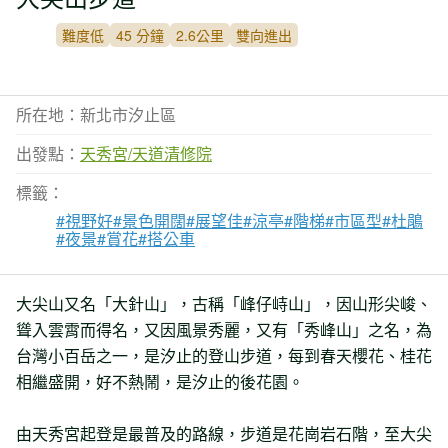
難度低
45 分鐘
2.6公里
雙向進出
所在地：新北市汐止區
出發點：
天秀宮/天道清修院
標籤：
#視野好
#景色開闊
#展望佳
#涼亭
#階梯
#市區型
#杜鵑
#夜景
#賞花
#搭公車
大尖山又名「大針山」，古稱「峰仔峙山」，因山形尖峻、
聳入雲霄而得名，又因風景秀麗，又有「秀峰山」之名，為
台灣小百岳之一，是汐止的登山步道，每到春天櫻花、桂花
相繼盛開，好不熱鬧，是汐止的後花園。
由天秀宮起登是最普及的路線，步道是花崗岩石階，至大尖