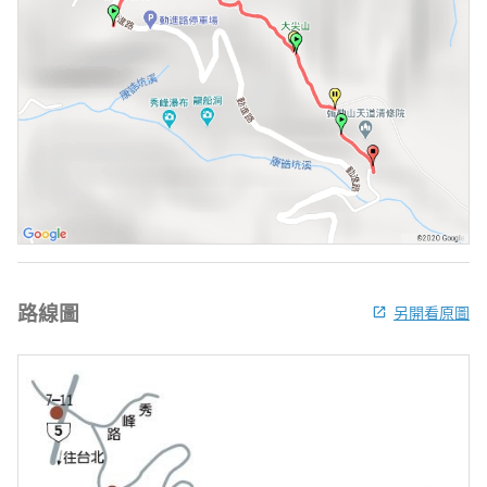
路線圖
另開看原圖