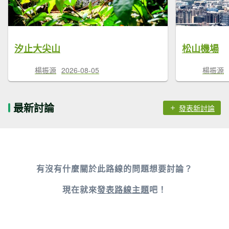
汐止大尖山
松山機場
楊振源
2026-08-05
楊振源
最新討論
發表新討論
有沒有什麼關於此路線的問題想要討論？
現在就來
發表路線主題
吧！