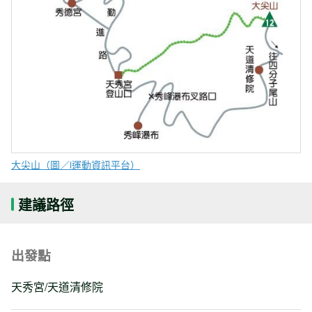
大尖山（圖／i運動資訊平台）
建議路徑
出發點
天秀宮/天道清修院