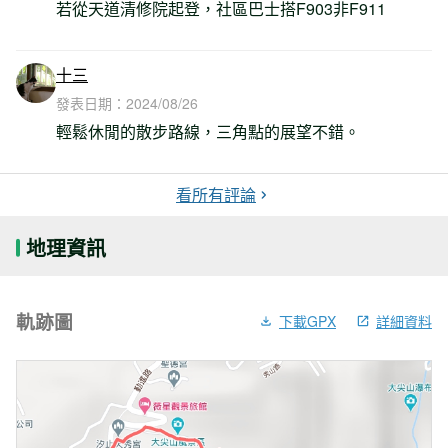
若從天道清修院起登，社區巴士搭F903非F911
十三
發表日期：
2024/08/26
輕鬆休閒的散步路線，三角點的展望不錯。
看所有評論
地理資訊
軌跡圖
下載GPX
詳細資料