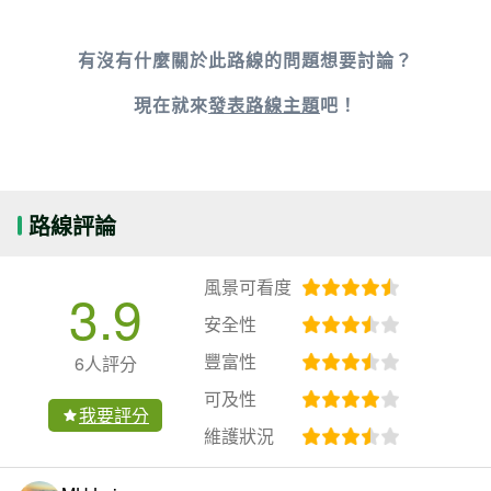
有沒有什麼關於此路線的問題想要討論？
現在就來
發表路線主題
吧！
路線評論
風景可看度
3.9
安全性
豐富性
6人評分
可及性
我要評分
維護狀況