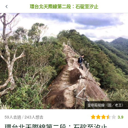
環台北天際線第二段：石碇至汐止
皇帝殿稜線（圖／老王）
59人去過 / 243人想去
3.9
環台北天際線第二段：石碇至汐止