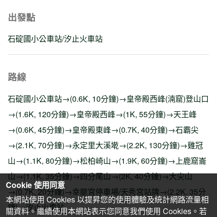
出發點
石碇國小公車站/汐止火車站
路線
石碇國小公車站→(0.6K, 10分鐘)→皇帝殿西峰(湳窟)登山口
→(1.6K, 120分鐘)→皇帝殿西峰→(1K, 55分鐘)→天王峰
→(0.6K, 45分鐘)→皇帝殿東峰→(0.7K, 40分鐘)→石霸尖
→(2.1K, 70分鐘)→永定里大溪墘→(2.2K, 130分鐘)→雞冠
山→(1.1K, 80分鐘)→松柏崎山→(1.9K, 60分鐘)→上鹿窟崙
山→(1.1K, 35分鐘)→四分尾山→(2K, 40分鐘)→大尖山
Cookie 使用同意
→(0.7K, 20分鐘)→幸龍宮停車場/天秀宮站牌→(2.2K, 35分
本網站使用 Cookies 以提昇您的使用體驗及統計網路流量相
鐘)→汐止火車站
關資料。繼續使用本網站表示您同意我們使用 Cookies。若