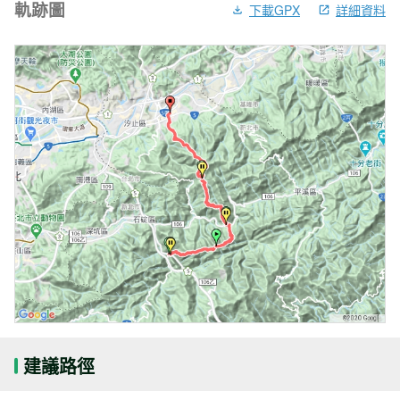
軌跡圖
下載GPX
詳細資料
建議路徑