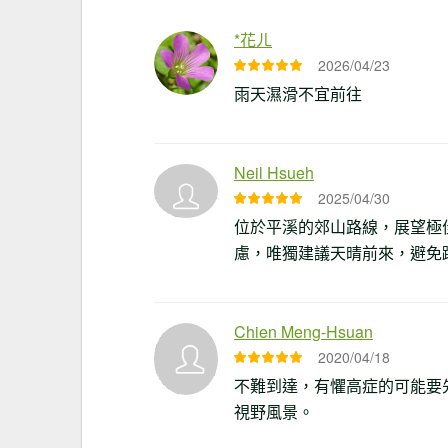
*花ㄦ
2026/04/23
雨天濕滑不宜前往
Neil Hsueh
2025/04/30
位於平溪的郊山路線，展望極
慮，唯獨建議天晴前來，避免
Chien Meng-Hsuan
2020/04/18
不難到達，有懼高症的可能要
視野風景。