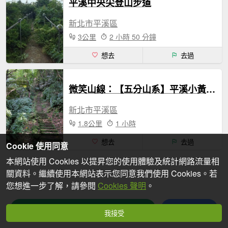
平溪中央尖登山步道
新北市平溪區
3公里
2 小時 50 分鐘
想去
去過
微笑山線：【五分山系】平溪小黃山段
新北市平溪區
1.8公里
1 小時
想去
去過
Cookie 使用同意
本網站使用 Cookies 以提昇您的使用體驗及統計網路流量相
關資料。繼續使用本網站表示您同意我們使用 Cookies。若
您想進一步了解，請參閱
Cookies 聲明
。
篩選路線
分享
我接受