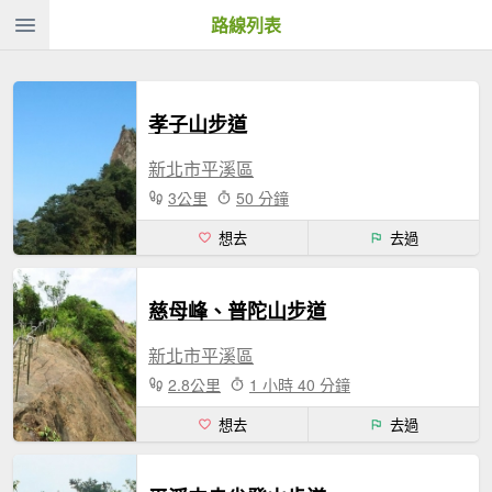
路線列表
孝子山步道
新北市平溪區
3公里
50 分鐘
想去
去過
慈母峰、普陀山步道
新北市平溪區
2.8公里
1 小時 40 分鐘
想去
去過