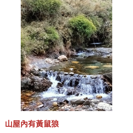
山屋內有黃鼠狼