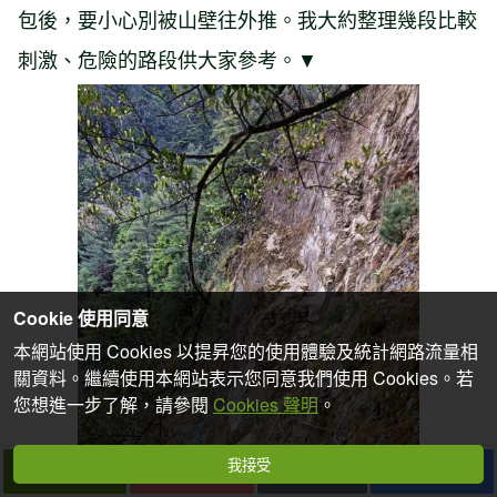
包後，要小心別被山壁往外推。我大約整理幾段比較
刺激、危險的路段供大家參考。▼
Cookie 使用同意
本網站使用 Cookies 以提昇您的使用體驗及統計網路流量相
關資料。繼續使用本網站表示您同意我們使用 Cookies。若
您想進一步了解，請參閱
Cookies 聲明
。
我接受
下一篇
拍個手吧
收藏
分享