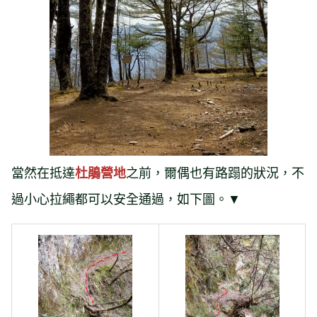
當然在抵達
之前，爾偶也有路蹋的狀況，不
杜鵑營地
過小心拉繩都可以安全通過，如下圖。▼