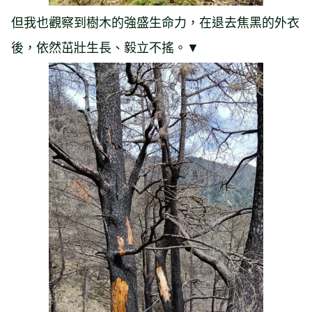
但我也觀察到樹木的強盛生命力，在退去焦黑的外衣
後，依然茁壯生長、毅立不搖。▼