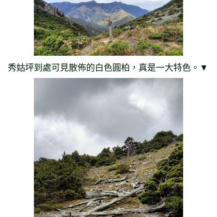
秀姑坪到處可見散佈的白色圓柏，真是一大特色。▼