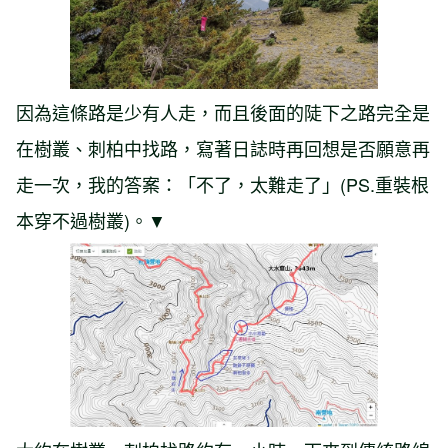
因為這條路是少有人走，而且後面的陡下之路完全是
在樹叢、刺柏中找路，寫著日誌時再回想是否願意再
走一次，我的答案：「不了，太難走了」(PS.重裝根
本穿不過樹叢)。▼