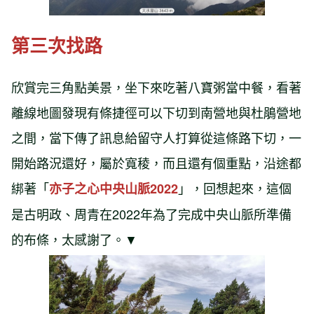
第三次找路
欣賞完三角點美景，坐下來吃著八寶粥當中餐，看著
離線地圖發現有條捷徑可以下切到南營地與杜鵑營地
之間，當下傳了訊息給留守人打算從這條路下切，一
開始路況還好，屬於寬稜，而且還有個重點，沿途都
綁著「
」，回想起來，這個
亦子之心中央山脈2022
是古明政、周青在2022年為了完成中央山脈所準備
的布條，太感謝了。▼