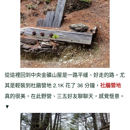
從這裡回到中央金礦山屋是一路平緩、好走的路，尤
其是輕裝到杜鵑營地 2.1K 花了 36 分鐘，
社鵑營地
真的很美，在此野營、三五好友聊聊天，感覺愜意。
▼