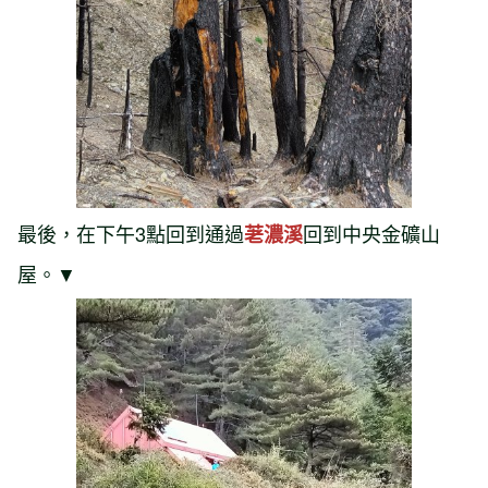
最後，在下午3點回到通過
回到中央金礦山
荖濃溪
屋。▼