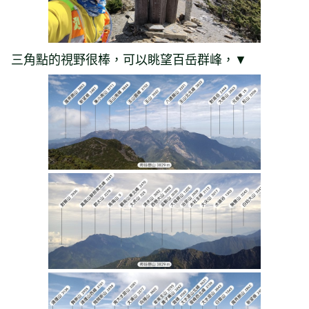
三角點的視野很棒，可以眺望百岳群峰，▼