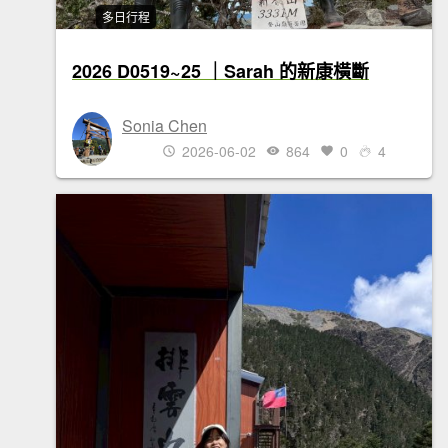
多日行程
2026 D0519~25 ｜Sarah 的新康橫斷
Sonia Chen
2026-06-02
864
0
4