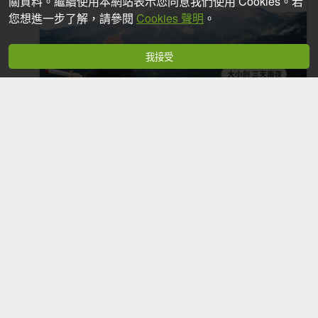
關資料。繼續使用本網站表示您同意我們使用 Cookies。若
您想進一步了解，請參閱
Cookies 聲明
。
我接受
多日行程
【大小劍】DAY 2 只拿下佳陽山無緣拿下小
劍山 x 箭竹狂洗臉 x 手腳攀爬假山頭
快門女子山林誌
2026-06-01
271
0
4