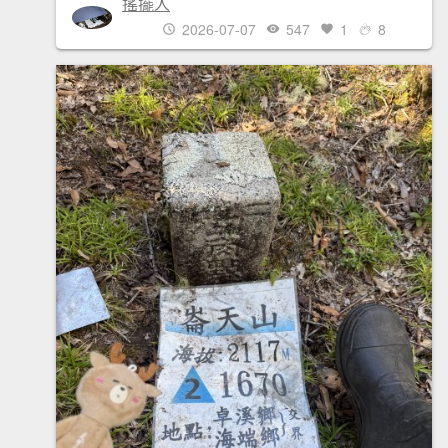
搖擺人
2026-07-07
547
1
8