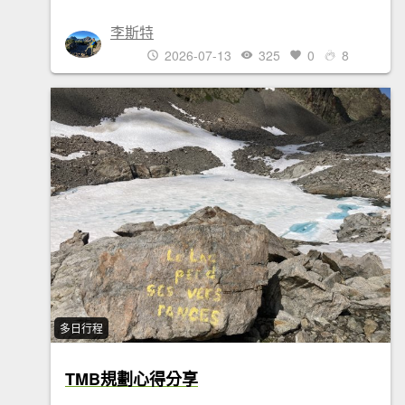
李斯特
2026-07-13
325
0
8
多日行程
TMB規劃心得分享