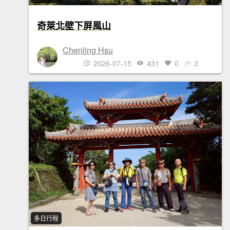
奇萊北壁下屏風山
Chenling Hsu
2026-07-15
431
0
3
多日行程