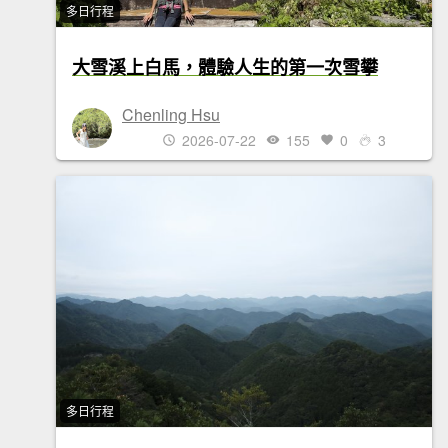
多日行程
大雪溪上白馬，體驗人生的第一次雪攀
Chenling Hsu
2026-07-22
155
0
3
多日行程