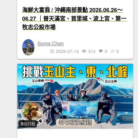
海鮮大富翁 / 沖繩南部景點 2026.06.26～
06.27 ｜普天滿宮、首里城、波上宮、第一
牧志公設市場
Sonia Chen
2026-07-14
314
0
5
多日行程