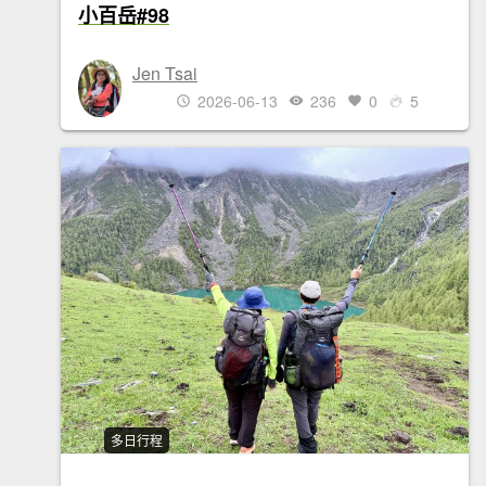
小百岳#98
Jen Tsai
2026-06-13
236
0
5
多日行程