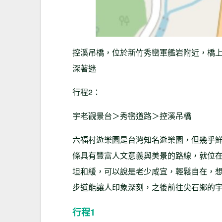
控溪吊橋，位於新竹秀巒軍艦岩附近，橋
深著迷
行程2：
宇老觀景台＞秀巒道路＞控溪吊橋
六福村遊樂園是台灣知名遊樂園，但幾乎
條具有豐富人文意義與美景的路線，就位
坦和緩，可以說是老少咸宜，輕鬆自在，
步道能讓人印象深刻，之後前往尖石鄉的
行程1