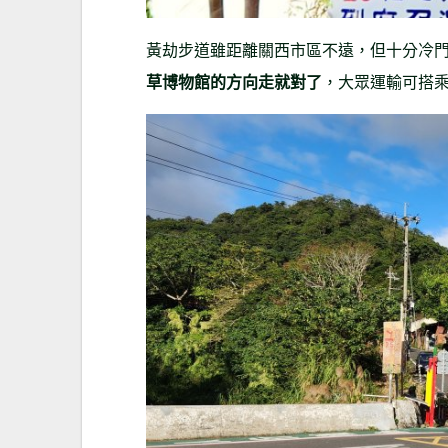
黃劫步道雖距離關西市區不遠，但十分冷
草博物館的方向走就對了
，大眾運輸可搭乘