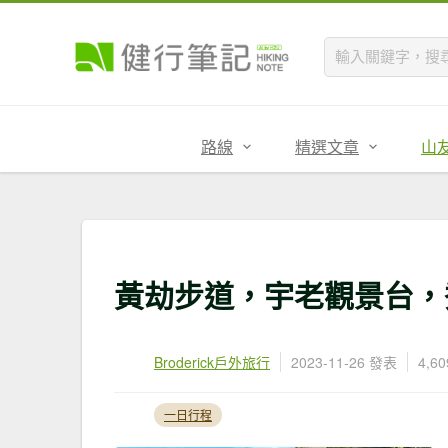
路線
精選文章
山
黃劫步道，宇老觀景台，
Broderick戶外旅行
2023-11-26 發表
4,6
一日行程