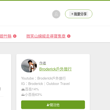
我要分享
 森遊竹縣
微笑山線縱走尋寶集章
作者
Broderick戶外旅行
Youtube：Broderick戶外旅行
IG：Broderick｜Outdoor Travel
享
🏔百岳14%
⛰️小百岳63%
關注他