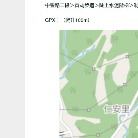
中豐路二段＞黃劫步道＞陡上水泥階梯＞
GPX：（爬升100m）