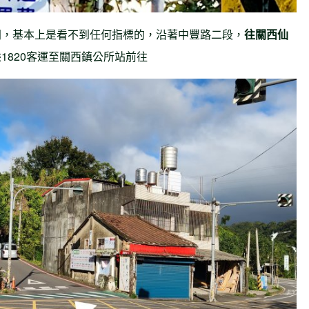
門，基本上是看不到任何指標的，沿著中豐路二段，
往關西仙
1820客運至關西鎮公所站前往