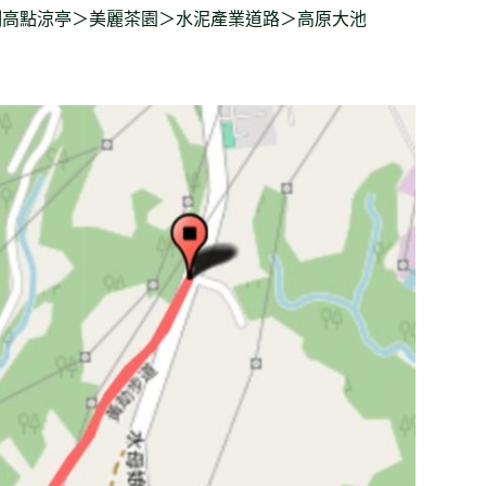
制高點涼亭＞美麗茶園＞水泥產業道路＞高原大池