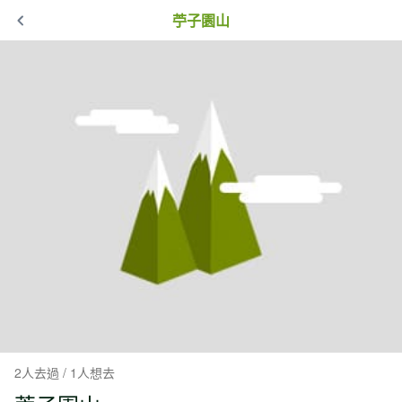
苧子園山
2人去過 / 1人想去