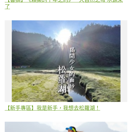
了
【新手專區】我是新手，我想去松蘿湖！