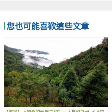
您也可能喜歡這些文章
【書摘】《賴桑的千年之約》－大自然之母 水源來