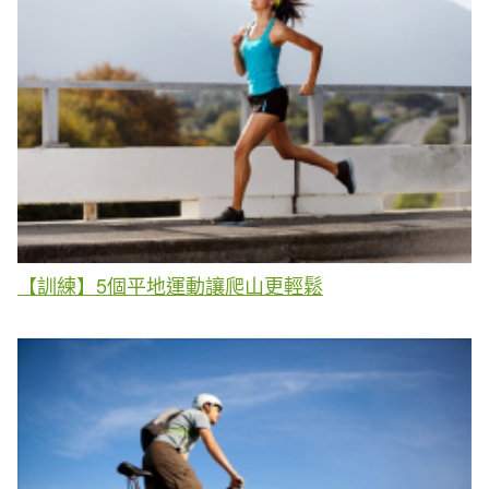
【訓練】5個平地運動讓爬山更輕鬆