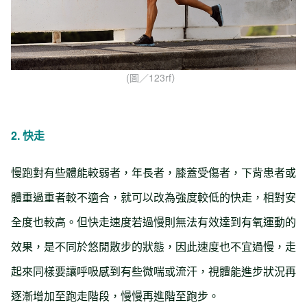
(圖／123rf）
2. 快走
慢跑對有些體能較弱者，年長者，膝蓋受傷者，下背患者或
體重過重者較不適合，就可以改為強度較低的快走，相對安
全度也較高。但快走速度若過慢則無法有效達到有氧運動的
效果，是不同於悠閒散步的狀態，因此速度也不宜過慢，走
起來同樣要讓呼吸感到有些微喘或流汗，視體能進步狀況再
逐漸增加至跑走階段，慢慢再進階至跑步。