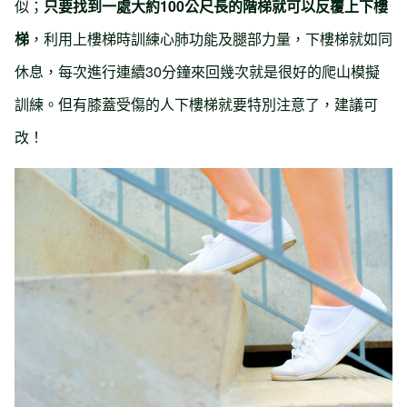
似；
只要找到一處大約100公尺長的階梯就可以反覆上下樓
梯
，利用上樓梯時訓練心肺功能及腿部力量，下樓梯就如同
休息，每次進行連續30分鐘來回幾次就是很好的爬山模擬
訓練。但有膝蓋受傷的人下樓梯就要特別注意了，建議可
改！