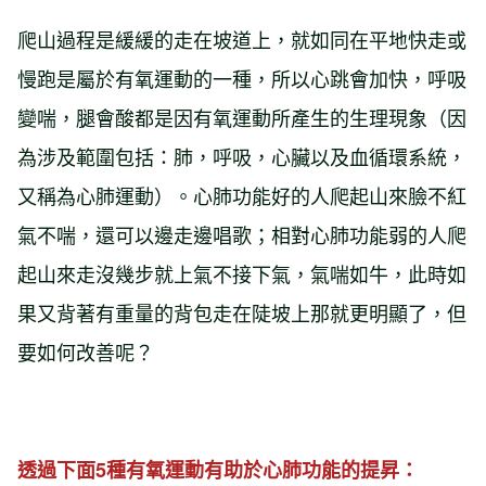
爬山過程是緩緩的走在坡道上，就如同在平地快走或
慢跑是屬於有氧運動的一種，所以心跳會加快，呼吸
變喘，腿會酸都是因有氧運動所產生的生理現象（因
為涉及範圍包括：肺，呼吸，心臟以及血循環系統，
又稱為心肺運動）。心肺功能好的人爬起山來臉不紅
氣不喘，還可以邊走邊唱歌；相對心肺功能弱的人爬
起山來走沒幾步就上氣不接下氣，氣喘如牛，此時如
果又背著有重量的背包走在陡坡上那就更明顯了，但
要如何改善呢？
透過下面5種有氧運動有助於心肺功能的提昇：