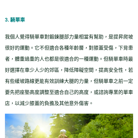
3.
騎單車
我個人覺得騎單車對鍛鍊腿部力量相當有幫助，是提昇爬坡
很好的運動。它不但適合各種年齡層，對膝蓋受傷，下背患
者，體重過重的人也都是很適合的一種運動。但騎單車時最
好選擇在車少人少的郊區，降低障礙空間，提高安全性，若
有些緩坡路線更能有效訓練大腿的力量，但騎單車之前一定
要先把座墊高度調整至適合自己的高度，或諮詢專業的單車
店，以減少膝蓋的負擔及其他意外傷害。