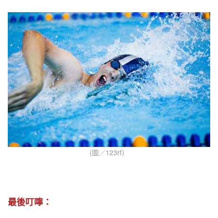
(圖／123rf）
最後叮嚀：