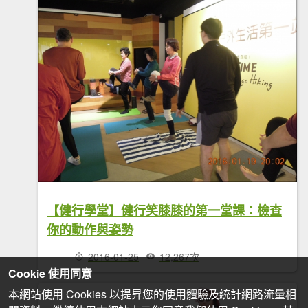
【健行學堂】健行笑膝膝的第一堂課：檢查
你的動作與姿勢
2016-01-25
12,267次
Cookie 使用同意
本網站使用 Cookies 以提昇您的使用體驗及統計網路流量相