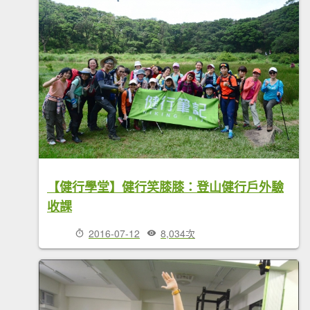
【健行學堂】健行笑膝膝：登山健行戶外驗
收課
2016-07-12
8,034次