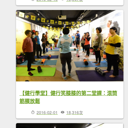
【健行學堂】健行笑膝膝的第二堂課：滾筒
筋膜放鬆
2016-02-01
18,316次