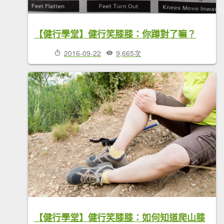
【健行學堂】健行笑膝膝：你蹲對了嘛？
2016-09-22
9,665次
【健行學堂】健行笑膝膝：如何知道爬山膝