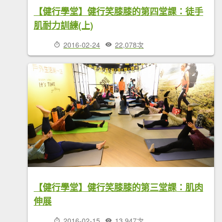
【健行學堂】健行笑膝膝的第四堂課：徒手
肌耐力訓練(上)
2016-02-24
22,078次
【健行學堂】健行笑膝膝的第三堂課：肌肉
伸展
2016-02-15
13,947次