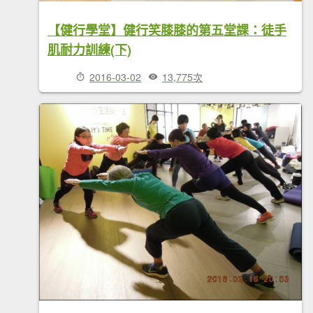
【健行學堂】健行笑膝膝的第五堂課：徒手
肌耐力訓練(下)
2016-03-02
13,775次