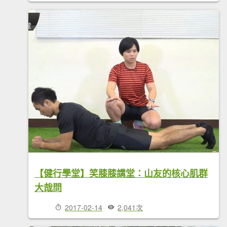
【健行學堂】笑膝膝講堂：山友的核心肌群
大哉問
2017-02-14
2,041次