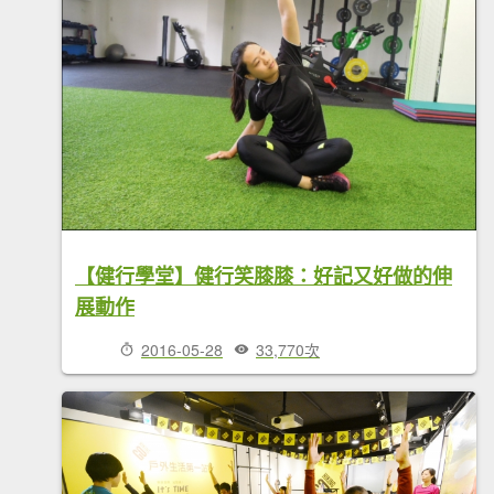
【健行學堂】健行笑膝膝：好記又好做的伸
展動作
2016-05-28
33,770次