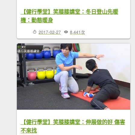
【健行學堂】笑膝膝講堂：冬日登山先暖
機：動態暖身
2017-02-27
8,441次
【健行學堂】笑膝膝講堂：伸展做的好 傷害
不來找