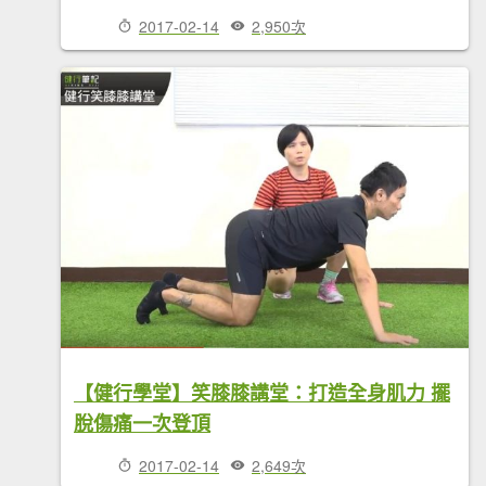
2017-02-14
2,950次
【健行學堂】笑膝膝講堂：打造全身肌力 擺
脫傷痛一次登頂
2017-02-14
2,649次