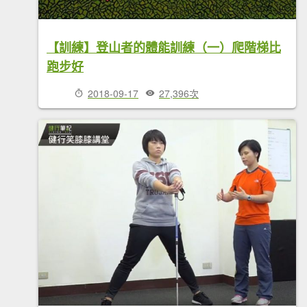
【訓練】登山者的體能訓練（一）爬階梯比
跑步好
2018-09-17
27,396次