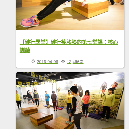
【健行學堂】健行笑膝膝的第七堂課：核心
訓練
2016-04-06
12,496次