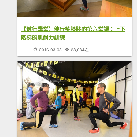
【健行學堂】健行笑膝膝的第六堂課：上下
階梯的肌耐力訓練
2016-03-08
28,084次