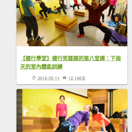
【健行學堂】健行笑膝膝的第八堂課：下雨
天的室內體能訓練
2016-05-11
12,148次