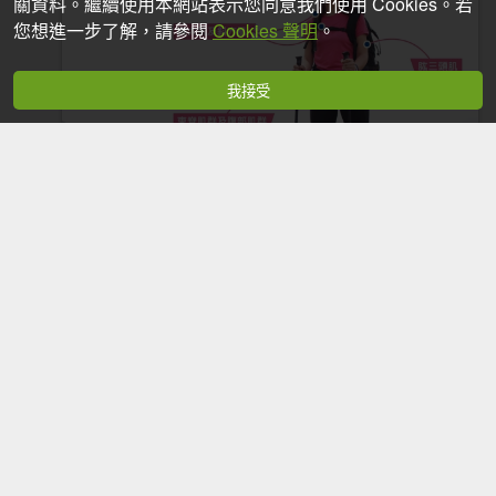
關資料。繼續使用本網站表示您同意我們使用 Cookies。若
您想進一步了解，請參閱
Cookies 聲明
。
我接受
【訓練】划船機幫你做登山的全方位的訓練
2015-07-02
12,161次