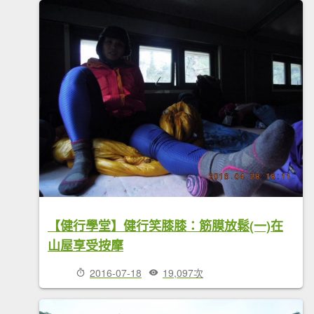
【健行學堂】健行笑膝膝：筋膜放鬆(一)在
山屋享受按摩
2016-07-18
19,097次