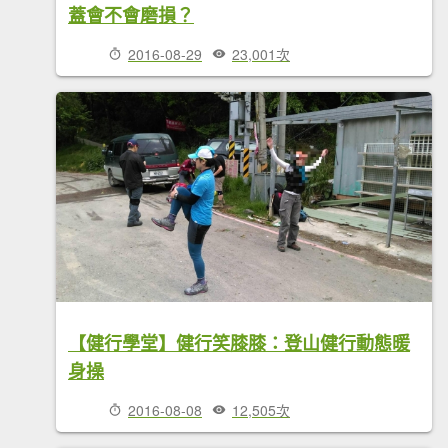
蓋會不會磨損？
2016-08-29
23,001次
【健行學堂】健行笑膝膝：登山健行動態暖
身操
2016-08-08
12,505次