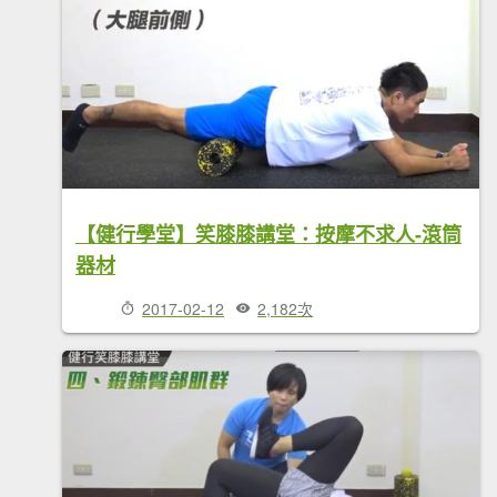
【健行學堂】笑膝膝講堂：按摩不求人-滾筒
器材
2017-02-12
2,182次