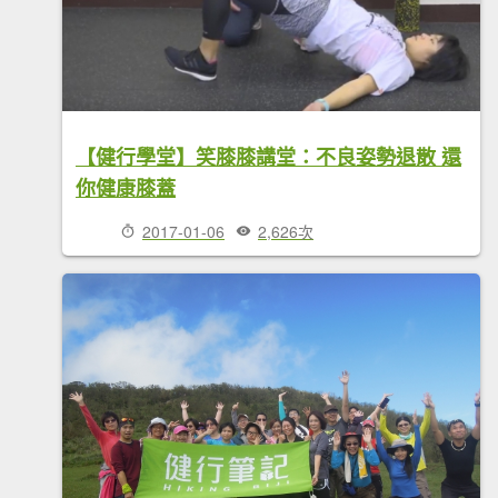
【健行學堂】笑膝膝講堂：不良姿勢退散 還
你健康膝蓋
2017-01-06
2,626次